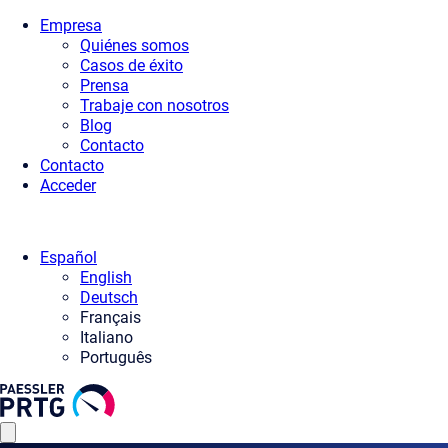
Empresa
Quiénes somos
Casos de éxito
Prensa
Trabaje con nosotros
Blog
Contacto
Contacto
Acceder
Español
English
Deutsch
Français
Italiano
Português