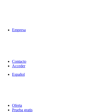
Empresa
Contacto
Acceder
Español
Oferta
Prueba gratis