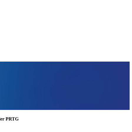
ssler PRTG