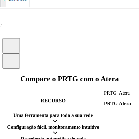
e
Compare o PRTG com o Atera
PRTG
Atera
RECURSO
PRTG
Atera
Uma ferramenta para toda a sua rede
Configuração fácil, monitoramento intuitivo
Descoberta automática de rede