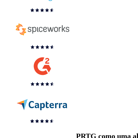
PRTG como uma alte