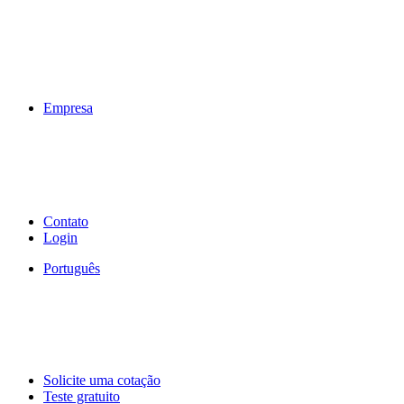
Empresa
Contato
Login
Português
Solicite uma cotação
Teste gratuito