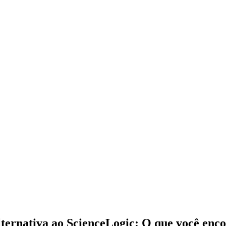
rnativa ao ScienceLogic: O que você enco