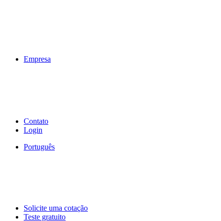
Empresa
Contato
Login
Português
Solicite uma cotação
Teste gratuito