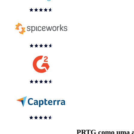
PRTG como uma alt