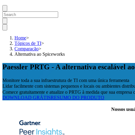
Home
>
Tópicos de TI
>
Comparação
>
Alternativa ao Spiceworks
Paessler PRTG - A alternativa escalável a
Monitore toda a sua infraestrutura de TI com uma única ferramenta
Lidar facilmente com sistemas pequenos e locais ou ambientes distri
Comece gratuitamente e atualize o PRTG à medida que sua empresa c
DOWNLOAD GRÁTIS
RESUMO DO PRODUTO
Nossos usuá