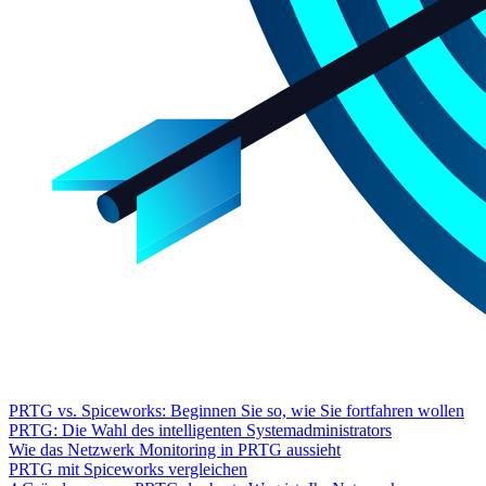
PRTG vs. Spiceworks: Beginnen Sie so, wie Sie fortfahren wollen
PRTG: Die Wahl des intelligenten Systemadministrators
Wie das Netzwerk Monitoring in PRTG aussieht
PRTG mit Spiceworks vergleichen