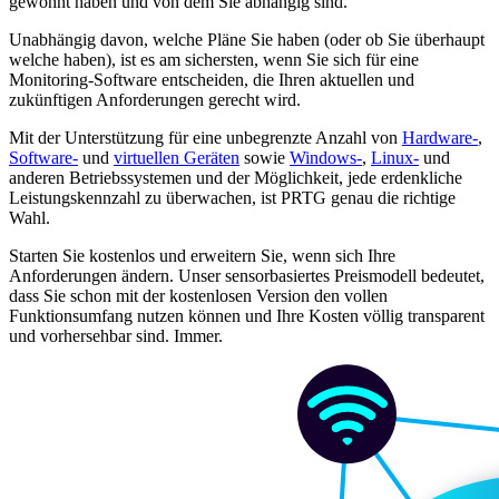
gewöhnt haben und von dem Sie abhängig sind.
Unabhängig davon, welche Pläne Sie haben (oder ob Sie überhaupt
welche haben), ist es am sichersten, wenn Sie sich für eine
Monitoring-Software entscheiden, die Ihren aktuellen und
zukünftigen Anforderungen gerecht wird.
Mit der Unterstützung für eine unbegrenzte Anzahl von
Hardware-
,
Software-
und
virtuellen Geräten
sowie
Windows-
,
Linux-
und
anderen Betriebssystemen und der Möglichkeit, jede erdenkliche
Leistungskennzahl zu überwachen, ist PRTG genau die richtige
Wahl.
Starten Sie kostenlos und erweitern Sie, wenn sich Ihre
Anforderungen ändern. Unser sensorbasiertes Preismodell bedeutet,
dass Sie schon mit der kostenlosen Version den vollen
Funktionsumfang nutzen können und Ihre Kosten völlig transparent
und vorhersehbar sind. Immer.