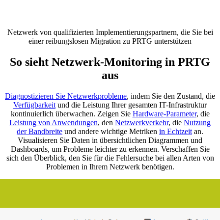
Netzwerk von qualifizierten Implementierungspartnern, die Sie bei
einer reibungslosen Migration zu PRTG unterstützen
So sieht Netzwerk-Monitoring in PRTG
aus
Diagnostizieren Sie Netzwerkprobleme
, indem Sie den Zustand, die
Verfügbarkeit
und die Leistung Ihrer gesamten IT-Infrastruktur
kontinuierlich überwachen. Zeigen Sie
Hardware-Parameter
, die
Leistung von Anwendungen
, den
Netzwerkverkehr
, die
Nutzung
der Bandbreite
und andere wichtige Metriken
in Echtzeit
an.
Visualisieren Sie Daten in übersichtlichen Diagrammen und
Dashboards, um Probleme leichter zu erkennen. Verschaffen Sie
sich den Überblick, den Sie für die Fehlersuche bei allen Arten von
Problemen in Ihrem Netzwerk benötigen.