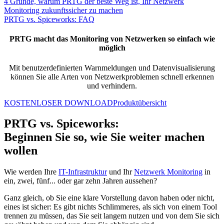
4 Gründe, warum PRTG der beste Weg ist, Ihr Netzwerk
Monitoring zukunftssicher zu machen
PRTG vs. Spiceworks: FAQ
PRTG macht das Monitoring von Netzwerken so einfach wie
möglich
Mit benutzerdefinierten Warnmeldungen und Datenvisualisierung
können Sie alle Arten von Netzwerkproblemen schnell erkennen
und verhindern.
KOSTENLOSER DOWNLOAD
Produktübersicht
PRTG vs. Spiceworks:
Beginnen Sie so, wie Sie weiter machen
wollen
Wie werden Ihre
IT-Infrastruktur
und Ihr
Netzwerk Monitoring
in
ein, zwei, fünf... oder gar zehn Jahren aussehen?
Ganz gleich, ob Sie eine klare Vorstellung davon haben oder nicht,
eines ist sicher: Es gibt nichts Schlimmeres, als sich von einem Tool
trennen zu müssen, das Sie seit langem nutzen und von dem Sie sich