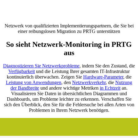
Netzwerk von qualifizierten Implementierungspartnern, die Sie bei
einer reibungslosen Migration zu PRTG unterstützen
So sieht Netzwerk-Monitoring in PRTG
aus
Diagnostizieren Sie Netzwerkprobleme
, indem Sie den Zustand, die
Verfügbarkeit
und die Leistung Ihrer gesamten IT-Infrastruktur
kontinuierlich überwachen. Zeigen Sie
Hardware-Parameter
, die
Leistung von Anwendungen
, den
Netzwerkverkehr
, die
Nutzung
der Bandbreite
und andere wichtige Metriken
in Echtzeit
an.
Visualisieren Sie Daten in übersichtlichen Diagrammen und
Dashboards, um Probleme leichter zu erkennen. Verschaffen Sie
sich den Überblick, den Sie für die Fehlersuche bei allen Arten von
Problemen in Ihrem Netzwerk benötigen.