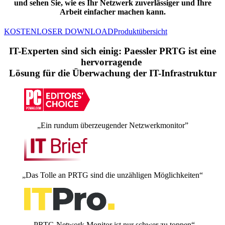
und sehen Sie, wie es Ihr Netzwerk zuverlässiger und Ihre
Arbeit einfacher machen kann.
KOSTENLOSER DOWNLOAD
Produktübersicht
IT-Experten sind sich einig: Paessler PRTG ist eine
hervorragende
Lösung für die Überwachung der IT-Infrastruktur
„Ein rundum überzeugender Netzwerkmonitor”
„Das Tolle an PRTG sind die unzähligen Möglichkeiten“
„PRTG Network Monitor ist nur schwer zu toppen“