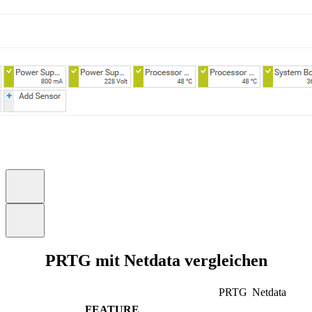
PRTG mit Netdata vergleichen
PRTG
Netdata
FEATURE