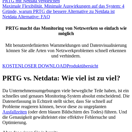
PRTG mit Netdata vergleichen
Maximale Flexibilität. Minimale Auswirkungen auf das System: 4
Gründe, warum PRTG die bessere Alternative zu Netdata ist
Netdata Alternative: FAQ
PRTG macht das Monitoring von Netzwerken so einfach wie
möglich
Mit benutzerdefinierten Warnmeldungen und Datenvisualisierung
können Sie alle Arten von Netzwerkproblemen schnell erkennen
und verhindern.
KOSTENLOSER DOWNLOAD
Produktübersicht
PRTG vs. Netdata: Wie viel ist zu viel?
Da Unternehmensumgebungen viele bewegliche Teile haben, ist ein
schnelles und genaues Monitoring-System absolut entscheidend. Die
Datenerfassung in Echtzeit stellt sicher, dass Sie schnell auf
Probleme reagieren können, bevor diese zu ungeplanten
Ausfallzeiten
(oder dem blauen Bildschirm des Todes) führen. Und
die Genauigkeit gewährleistet eine effektive Fehlersuche und
Optimierung.