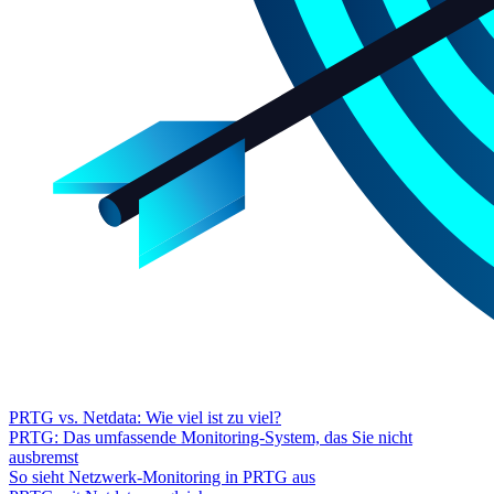
PRTG vs. Netdata: Wie viel ist zu viel?
PRTG: Das umfassende Monitoring-System, das Sie nicht
ausbremst
So sieht Netzwerk-Monitoring in PRTG aus