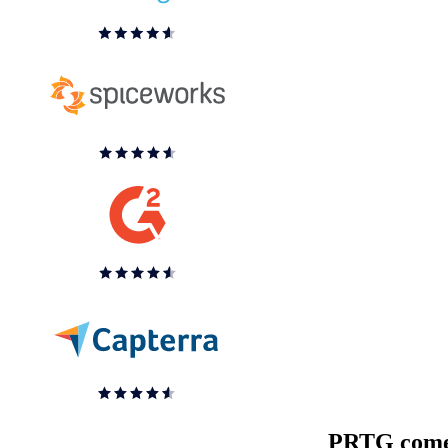
PRTG come a