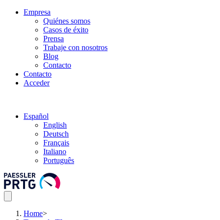
Empresa
Quiénes somos
Casos de éxito
Prensa
Trabaje con nosotros
Blog
Contacto
Contacto
Acceder
Español
English
Deutsch
Français
Italiano
Português
Home
>