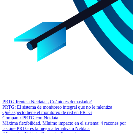
PRTG frente a Netdata: ¿Cuánto es demasiado?
PRTG: El sistema de monitoreo integral que no le ralentiza
Qué aspecto tiene el monitoreo de red en PRTG
Comparar PRTG con Netdata
Máxima flexibilidad. Mínimo impacto en el sistema: 4 razones por
las que PRTG es la mejor alternativa a Netdata