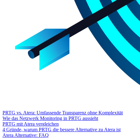
PRTG vs. Atera: Umfassende Transparenz ohne Komplexität
Wie das Netzwerk Monitoring in PRTG aussieht
PRTG mit Atera vergleichen
4 Gründe, warum PRTG die bessere Alternative zu Atera ist
Atera Alternative: FAQ