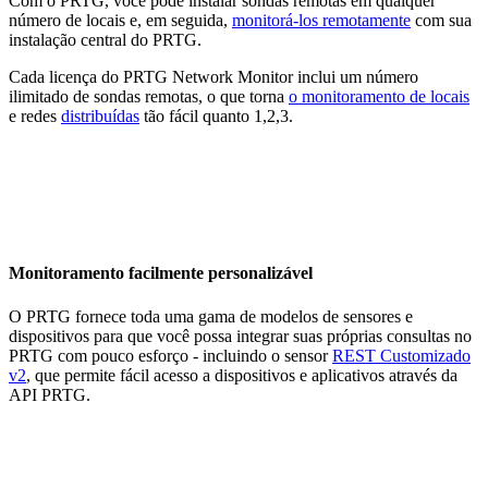
Com o PRTG, você pode instalar sondas remotas em qualquer
número de locais e, em seguida,
monitorá-los remotamente
com sua
instalação central do PRTG.
Cada licença do PRTG Network Monitor inclui um número
ilimitado de sondas remotas, o que torna
o monitoramento de locais
e redes
distribuídas
tão fácil quanto 1,2,3.
Monitoramento facilmente personalizável
O PRTG fornece toda uma gama de modelos de sensores e
dispositivos para que você possa integrar suas próprias consultas no
PRTG com pouco esforço - incluindo o sensor
REST Customizado
v2
, que permite fácil acesso a dispositivos e aplicativos através da
API PRTG.