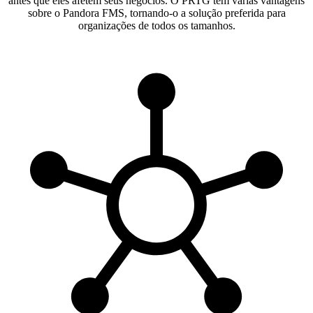
antes que eles afetem seus negócios. O PRTG tem várias vantagens
sobre o Pandora FMS, tornando-o a solução preferida para
organizações de todos os tamanhos.