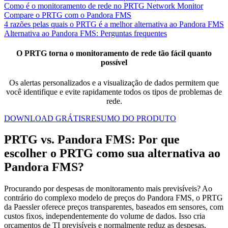
Como é o monitoramento de rede no PRTG Network Monitor
Compare o PRTG com o Pandora FMS
4 razões pelas quais o PRTG é a melhor alternativa ao Pandora FMS
Alternativa ao Pandora FMS: Perguntas frequentes
O PRTG torna o monitoramento de rede tão fácil quanto
possível
Os alertas personalizados e a visualização de dados permitem que
você identifique e evite rapidamente todos os tipos de problemas de
rede.
DOWNLOAD GRÁTIS
RESUMO DO PRODUTO
PRTG vs. Pandora FMS: Por que
escolher o PRTG como sua alternativa ao
Pandora FMS?
Procurando por despesas de monitoramento mais previsíveis? Ao
contrário do complexo modelo de preços do Pandora FMS, o PRTG
da Paessler oferece preços transparentes, baseados em sensores, com
custos fixos, independentemente do volume de dados. Isso cria
orçamentos de TI previsíveis e normalmente reduz as despesas,