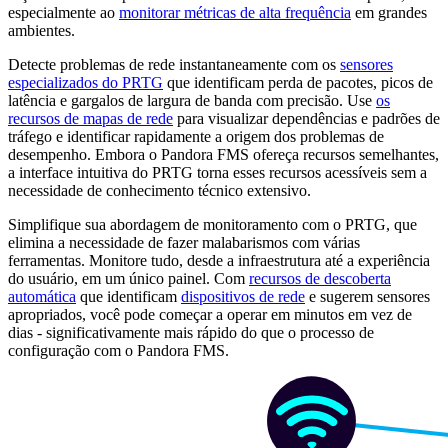
especialmente ao
monitorar métricas de alta frequência
em grandes
ambientes.
Detecte problemas de rede instantaneamente com os
sensores
especializados do PRTG
que identificam perda de pacotes, picos de
latência e gargalos de largura de banda com precisão. Use
os
recursos de mapas de rede
para visualizar dependências e padrões de
tráfego e identificar rapidamente a origem dos problemas de
desempenho. Embora o Pandora FMS ofereça recursos semelhantes,
a interface intuitiva do PRTG torna esses recursos acessíveis sem a
necessidade de conhecimento técnico extensivo.
Simplifique sua abordagem de monitoramento com o PRTG, que
elimina a necessidade de fazer malabarismos com várias
ferramentas. Monitore tudo, desde a infraestrutura até a experiência
do usuário, em um único painel. Com
recursos de descoberta
automática
que identificam
dispositivos de rede
e sugerem sensores
apropriados, você pode começar a operar em minutos em vez de
dias - significativamente mais rápido do que o processo de
configuração com o Pandora FMS.