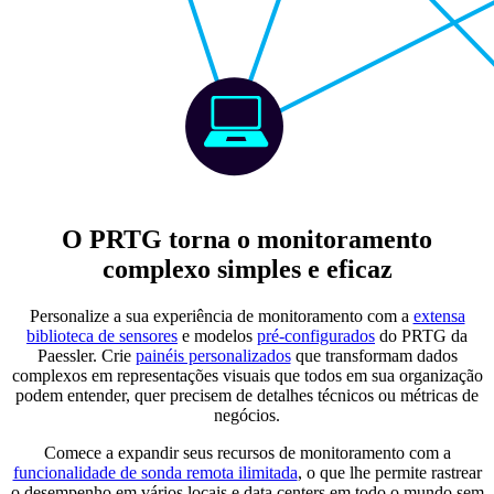
O PRTG torna o monitoramento
complexo simples e eficaz
Personalize a sua experiência de monitoramento com a
extensa
biblioteca de sensores
e modelos
pré-configurados
do PRTG da
Paessler. Crie
painéis personalizados
que transformam dados
complexos em representações visuais que todos em sua organização
podem entender, quer precisem de detalhes técnicos ou métricas de
negócios.
Comece a expandir seus recursos de monitoramento com a
funcionalidade de sonda remota ilimitada
, o que lhe permite rastrear
o desempenho em vários locais e data centers em todo o mundo sem