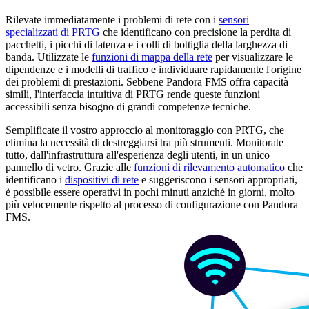
Rilevate immediatamente i problemi di rete con i
sensori
specializzati di PRTG
che identificano con precisione la perdita di
pacchetti, i picchi di latenza e i colli di bottiglia della larghezza di
banda. Utilizzate le
funzioni di mappa della rete
per visualizzare le
dipendenze e i modelli di traffico e individuare rapidamente l'origine
dei problemi di prestazioni. Sebbene Pandora FMS offra capacità
simili, l'interfaccia intuitiva di PRTG rende queste funzioni
accessibili senza bisogno di grandi competenze tecniche.
Semplificate il vostro approccio al monitoraggio con PRTG, che
elimina la necessità di destreggiarsi tra più strumenti. Monitorate
tutto, dall'infrastruttura all'esperienza degli utenti, in un unico
pannello di vetro. Grazie alle
funzioni di rilevamento automatico
che
identificano i
dispositivi di rete
e suggeriscono i sensori appropriati,
è possibile essere operativi in pochi minuti anziché in giorni, molto
più velocemente rispetto al processo di configurazione con Pandora
FMS.