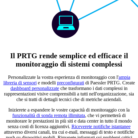
Il PRTG rende semplice ed efficace il
monitoraggio di sistemi complessi
Personalizzate la vostra esperienza di monitoraggio con l'
ampia
libreria di sensori
e modelli
preconfigurati
di Paessler PRTG. Create
dashboard personalizzate
che trasformano i dati complessi in
rappresentazioni visive comprensibili a tutti nell'organizzazione, sia
che si tratti di dettagli tecnici che di metriche aziendali.
Inizierete a espandere le vostre capacità di monitoraggio con la
funzionalità di sonda remota illimitata
, che vi permetterà di
monitorare le prestazioni in più siti e data center in tutto il mondo
senza costi di licenza aggiuntivi.
Riceverete notifiche istantanee
attraverso diversi canali, tra cui e-mail, messaggi di testo e notifiche
push su dispositivi mobili. Rimanete informati sui problemi critici