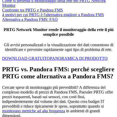
Come si presenta il monitoraggio della rete nel PRTG Network
Monitor
Confronto tra PRTG e Pandora FMS
4 motivi per cui PRTG è l'alternativa migliore a Pandora FMS
Alternativa a Pandora FMS: FAQ
PRTG Network Monitor rende il monitoraggio della rete il più
semplice possibile
Gli avvisi personalizzati e la visualizzazione dei dati consentono di
identificare e prevenire rapidamente ogni tipo di problema di rete.
DOWNLOAD GRATUITO
PANORAMICA DI PRODOTTO
PRTG vs. Pandora FMS: perché scegliere
PRTG come alternativa a Pandora FMS?
Cercate spese di monitoraggio più prevedibili? A differenza del
complesso modello di prezzi di Pandora FMS, Paessler PRTG offre
prezzi trasparenti, basati sui sensori, con costi fissi,
indipendentemente dal volume dei dati. Questo crea budget IT
prevedibili e riduce tipicamente le spese, soprattutto quando si
monitorano metriche ad alta frequenza
in ambienti di grandi
dimensioni.