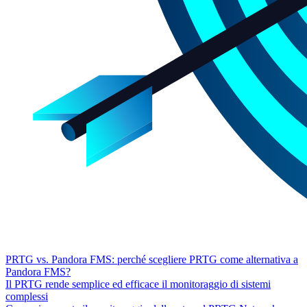
PRTG vs. Pandora FMS: perché scegliere PRTG come alternativa a
Pandora FMS?
Il PRTG rende semplice ed efficace il monitoraggio di sistemi
complessi