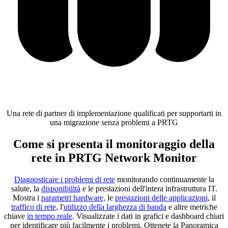
Una rete di partner di implementazione qualificati per supportarti in
una migrazione senza problemi a PRTG
Come si presenta il monitoraggio della
rete in PRTG Network Monitor
Diagnosticare i problemi di rete
monitorando continuamente la
salute, la
disponibilità
e le prestazioni dell'intera infrastruttura IT.
Mostra i
parametri hardware
, le
prestazioni delle applicazioni
, il
traffico di rete
, l'
utilizzo della larghezza di banda
e altre metriche
chiave
in tempo reale
. Visualizzate i dati in grafici e dashboard chiari
per identificare più facilmente i problemi. Ottenete la Panoramica