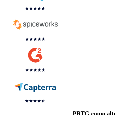
PRTG como alte