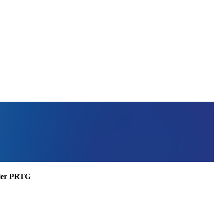
ssler PRTG