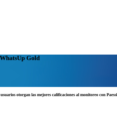
a WhatsUp Gold
usuarios otorgan las mejores calificaciones al monitoreo con Pae