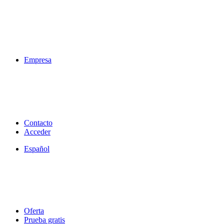
Empresa
Contacto
Acceder
Español
Oferta
Prueba gratis