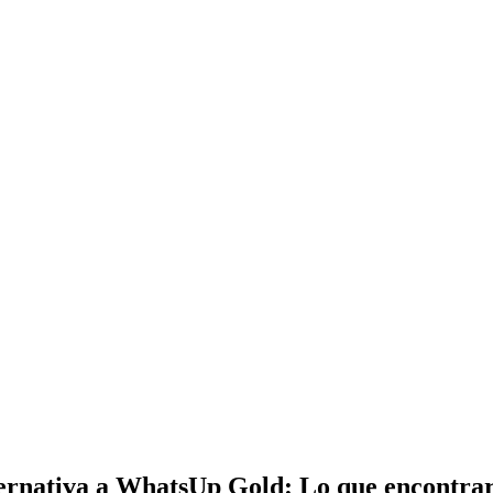
rnativa a WhatsUp Gold: Lo que encontrará