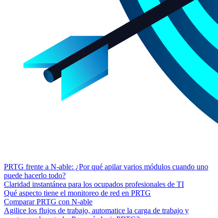
PRTG frente a N-able: ¿Por qué apilar varios módulos cuando uno
puede hacerlo todo?
Claridad instantánea para los ocupados profesionales de TI
Qué aspecto tiene el monitoreo de red en PRTG
Comparar PRTG con N-able
Agilice los flujos de trabajo, automatice la carga de trabajo y