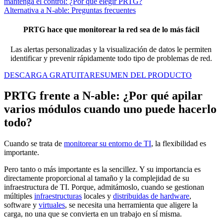
mantenga el control: ¿Por qué elegir PRTG?
Alternativa a N-able: Preguntas frecuentes
PRTG hace que monitorear la red sea de lo más fácil
Las alertas personalizadas y la visualización de datos le permiten
identificar y prevenir rápidamente todo tipo de problemas de red.
DESCARGA GRATUITA
RESUMEN DEL PRODUCTO
PRTG frente a N-able: ¿Por qué apilar
varios módulos cuando uno puede hacerlo
todo?
Cuando se trata de
monitorear su entorno de TI
, la flexibilidad es
importante.
Pero tanto o más importante es la sencillez. Y su importancia es
directamente proporcional al tamaño y la complejidad de su
infraestructura de TI. Porque, admitámoslo, cuando se gestionan
múltiples
infraestructuras
locales y
distribuidas de hardware
,
software y
virtuales
, se necesita una herramienta que aligere la
carga, no una que se convierta en un trabajo en sí misma.