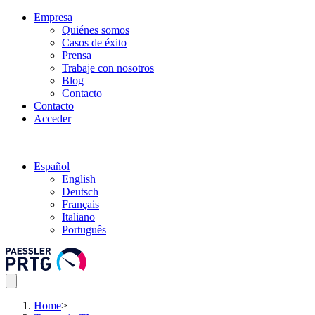
Empresa
Quiénes somos
Casos de éxito
Prensa
Trabaje con nosotros
Blog
Contacto
Contacto
Acceder
Español
English
Deutsch
Français
Italiano
Português
Home
>