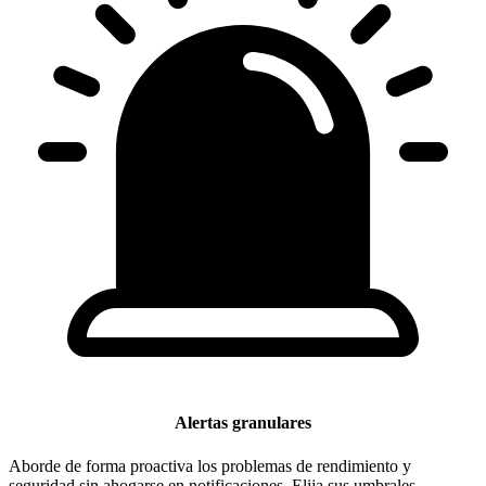
Alertas granulares
Aborde de forma proactiva los problemas de rendimiento y
seguridad sin ahogarse en notificaciones. Elija sus umbrales