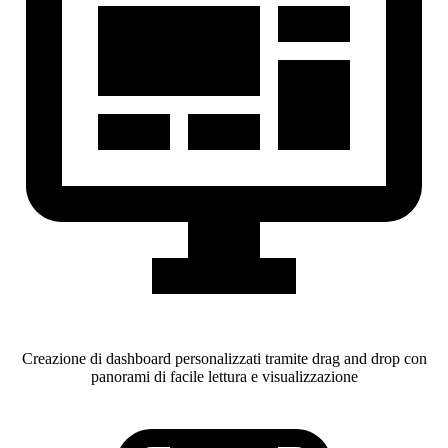
Creazione di dashboard personalizzati tramite drag and drop con
panorami di facile lettura e visualizzazione