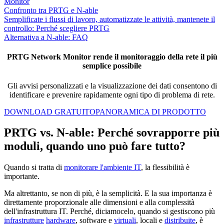
Monitor
Confronto tra PRTG e N-able
Semplificate i flussi di lavoro, automatizzate le attività, mantenete il
controllo: Perché scegliere PRTG
Alternativa a N-able: FAQ
PRTG Network Monitor rende il monitoraggio della rete il più
semplice possibile
Gli avvisi personalizzati e la visualizzazione dei dati consentono di
identificare e prevenire rapidamente ogni tipo di problema di rete.
DOWNLOAD GRATUITO
PANORAMICA DI PRODOTTO
PRTG vs. N-able: Perché sovrapporre più
moduli, quando uno può fare tutto?
Quando si tratta di
monitorare l'ambiente IT
, la flessibilità è
importante.
Ma altrettanto, se non di più, è la semplicità. E la sua importanza è
direttamente proporzionale alle dimensioni e alla complessità
dell'infrastruttura IT. Perché, diciamocelo, quando si gestiscono più
infrastrutture
hardware
, software e
virtuali
, locali e
distribuite
, è