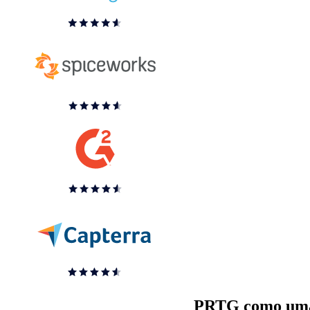
PRTG como uma a