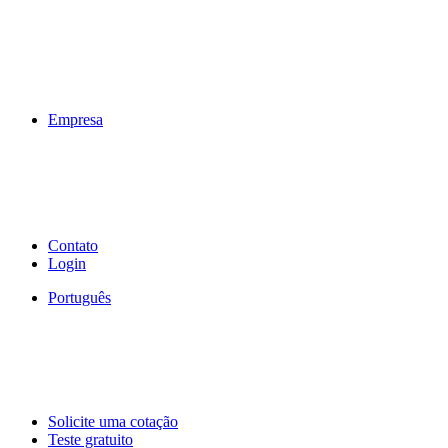
Empresa
Contato
Login
Português
Solicite uma cotação
Teste gratuito