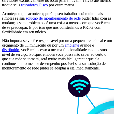
servidores exclusivamente no local para a nuvem. Talvez até mesmo
troque seus
roteadores Cisco
por outra marca.
Aconteça o que acontecer, porém, seu trabalho será muito mais
simples se sua
solução de monitoramento de rede
puder lidar com as
mudanças sem problemas - é uma coisa a menos com que você terá
de se preocupar. É por isso que nós construímos o PRTG com
flexibilidade em seu núcleo.
Não importa se você é responsável por uma pequena rede local e um
orçamento de TI minúsculo ou por um
ambiente
grande e
distribuído
, você terá acesso à mesma funcionalidade e ao mesmo
nível de serviço. Porque, embora você possa não saber ao certo o
que sua rede se tornará, será muito mais fácil garantir que ela
continue a ter o melhor desempenho possível se a sua solução de
monitoramento de rede puder se adaptar a ela imediatamente.