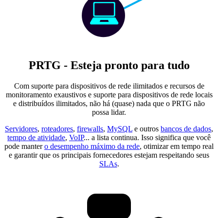
PRTG - Esteja pronto para tudo
Com suporte para dispositivos de rede ilimitados e recursos de
monitoramento exaustivos e suporte para dispositivos de rede locais
e distribuídos ilimitados, não há (quase) nada que o PRTG não
possa lidar.
Servidores
,
roteadores
,
firewalls
,
MySQL
e outros
bancos de dados
,
tempo de atividade
,
VoIP
... a lista continua. Isso significa que você
pode manter
o desempenho máximo da rede
, otimizar em tempo real
e garantir que os principais fornecedores estejam respeitando seus
SLAs
.