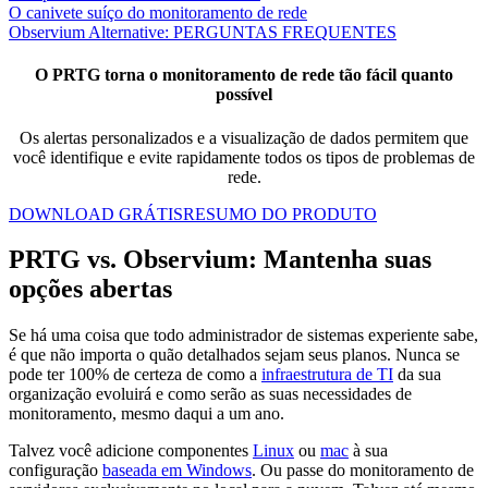
O canivete suíço do monitoramento de rede
Observium Alternative: PERGUNTAS FREQUENTES
O PRTG torna o monitoramento de rede tão fácil quanto
possível
Os alertas personalizados e a visualização de dados permitem que
você identifique e evite rapidamente todos os tipos de problemas de
rede.
DOWNLOAD GRÁTIS
RESUMO DO PRODUTO
PRTG vs. Observium: Mantenha suas
opções abertas
Se há uma coisa que todo administrador de sistemas experiente sabe,
é que não importa o quão detalhados sejam seus planos. Nunca se
pode ter 100% de certeza de como a
infraestrutura de TI
da sua
organização evoluirá e como serão as suas necessidades de
monitoramento, mesmo daqui a um ano.
Talvez você adicione componentes
Linux
ou
mac
à sua
configuração
baseada em Windows
. Ou passe do monitoramento de