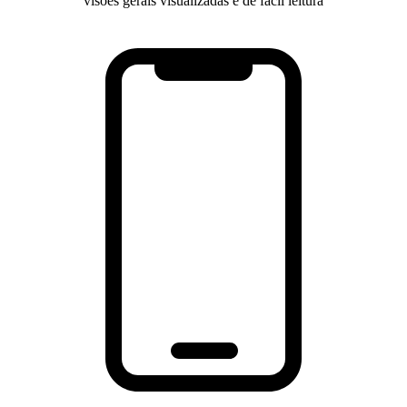
visões gerais visualizadas e de fácil leitura