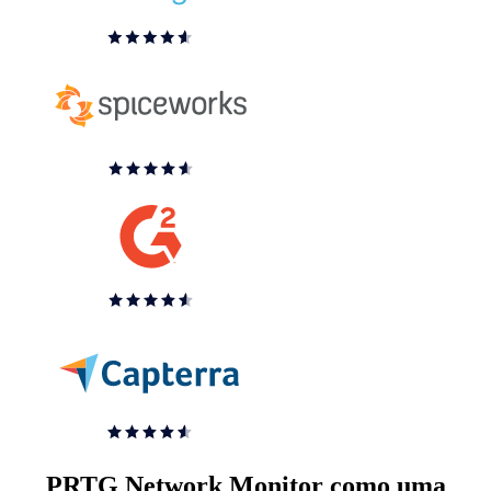
PRTG Network Monitor como uma