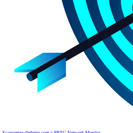
Economize dinheiro com o PRTG Network Monitor