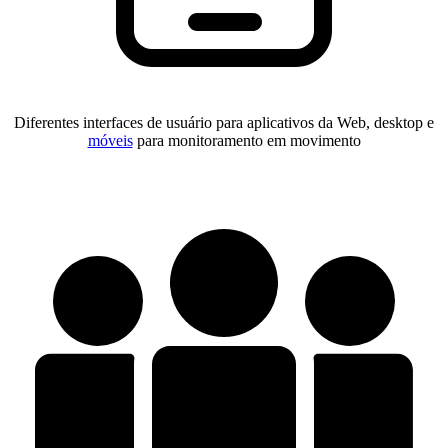
Diferentes interfaces de usuário para aplicativos da Web, desktop e
móveis
para monitoramento em movimento