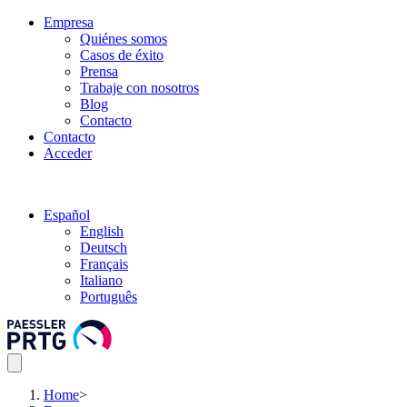
Empresa
Quiénes somos
Casos de éxito
Prensa
Trabaje con nosotros
Blog
Contacto
Contacto
Acceder
Español
English
Deutsch
Français
Italiano
Português
Home
>