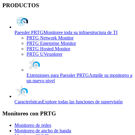
PRODUCTOS
Paessler PRTG
Monitoree toda su infraestructura de TI
PRTG Network Monitor
PRTG Enterprise Monitor
PRTG Hosted Monitor
PRTG UVexplorer
Extensiones para Paessler PRTG
Amplíe su monitoreo a
un nuevo nivel
Características
Explore todas las funciones de supervisión
Monitoreo con PRTG
Monitoreo de redes
Monitoreo de ancho de banda