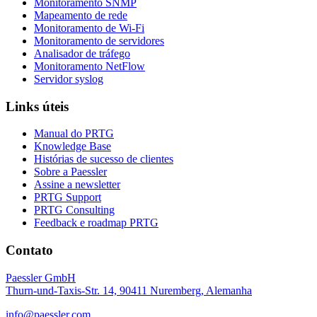
Monitoramento SNMP
Mapeamento de rede
Monitoramento de Wi-Fi
Monitoramento de servidores
Analisador de tráfego
Monitoramento NetFlow
Servidor syslog
Links úteis
Manual do PRTG
Knowledge Base
Histórias de sucesso de clientes
Sobre a Paessler
Assine a newsletter
PRTG Support
PRTG Consulting
Feedback e roadmap PRTG
Contato
Paessler GmbH
Thurn-und-Taxis-Str. 14, 90411 Nuremberg, Alemanha
info@paessler.com