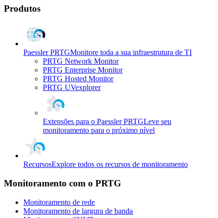
Produtos
Paessler PRTG
Monitore toda a sua infraestrutura de TI
PRTG Network Monitor
PRTG Enterprise Monitor
PRTG Hosted Monitor
PRTG UVexplorer
Extensões para o Paessler PRTG
Leve seu
monitoramento para o próximo nível
Recursos
Explore todos os recursos de monitoramento
Monitoramento com o PRTG
Monitoramento de rede
Monitoramento de largura de banda