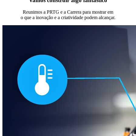
Vamos construir algo fantástico
Reunimos a PRTG e a Carrera para mostrar em
o que a inovação e a criatividade podem alcançar.