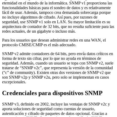
eternidad en el mundo de la informática. SNMP v1 proporciona las
funcionalidades básicas para el sondeo de datos y es relativamente
fácil de usar. Además, tampoco crea demasiada sobrecarga porque
no incluye algoritmos de cifrado. Así pues, por razones de
seguridad, use SNMP v1 solo en LAN. Su mayor limitación es su
arquitectura de contador de 32 bits, que no resulta suficiente para las
redes actuales, de un gigabyte o incluso más.
Para los usuarios que desean administrar redes en una WAN, el
protocolo CMISE/CMIP es el más adecuado.
SNMP v2 admite contadores de 64 bits, pero envía datos críticos en
forma de texto sin cifrar, por lo que no ayuda en términos de
seguridad. Además, cuando un usuario se topa con SNMP v2, suele
tratarse de “SNMP v2c”, que representa la versión de la comunidad
(“c” de community). Existen otras dos versiones de SNMP v2 que
son SNMP v2p y SNMP v2u, pero solo se implementan en casos
excepcionales.
Credenciales para dispositivos SNMP
SNMP v3, definido en 2002, incluye las ventajas de SNMP v2c y
aporta soluciones de seguridad como cuentas de usuario,
autenticación y cifrado de paquetes de datos opcional. Gracias a