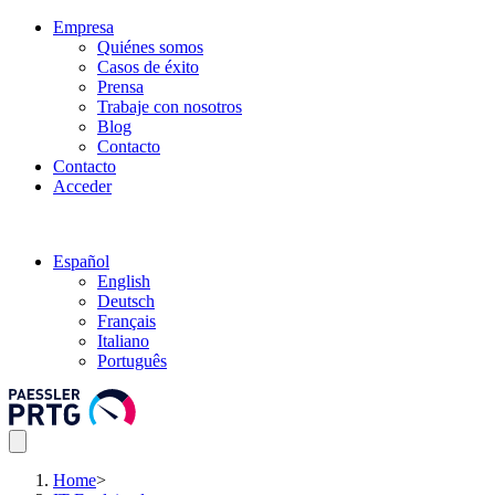
Empresa
Quiénes somos
Casos de éxito
Prensa
Trabaje con nosotros
Blog
Contacto
Contacto
Acceder
Español
English
Deutsch
Français
Italiano
Português
Home
>