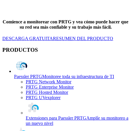
Comience a monitorear con PRTG y vea cómo puede hacer que
su red sea más confiable y su trabajo más fácil.
DESCARGA GRATUITA
RESUMEN DEL PRODUCTO
PRODUCTOS
Paessler PRTG
Monitoree toda su infraestructura de TI
PRTG Network Monitor
PRTG Enterprise Monitor
PRTG Hosted Monitor
PRTG UVexplorer
Extensiones para Paessler PRTG
Amplíe su monitoreo a
un nuevo nivel