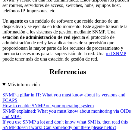
ser routers, servidores de acceso, switches, hubs, equipos host,
teléfonos IP, impresoras, etc.
Un
agente
es un módulo de software que reside dentro de un
dispositivo y se ejecuta en todo momento. Este agente transmite la
información a los sistemas de gestión mediante SNMP. Una
estación de administración de red
ejecuta el protocolo de
administración de red y las aplicaciones de supervisión que
proporcionan la mayor parte de los recursos de procesamiento y
memoria necesarios para la supervisión de la red. Una
red SNMP
puede tener más de una estación de gestión de red.
Referencias
Más información
SNMP a pillar in IT: What you must know about its versions and
FCAPS
How to enable SNMP on your operating system
SNMP explained: What you must know about monitoring via OIDs
and MIBs
If you use SNMP a lot and don't know what SMI is, then read this
SNMP doesn't work! Can somebody out there please help?!