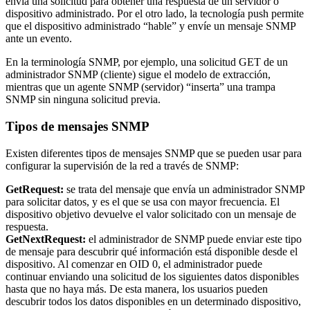
envía una solicitud para obtener una respuesta de un servidor o
dispositivo administrado. Por el otro lado, la tecnología push permite
que el dispositivo administrado “hable” y envíe un mensaje SNMP
ante un evento.
En la terminología SNMP, por ejemplo, una solicitud GET de un
administrador SNMP (cliente) sigue el modelo de extracción,
mientras que un agente SNMP (servidor) “inserta” una trampa
SNMP sin ninguna solicitud previa.
Tipos de mensajes SNMP
Existen diferentes tipos de mensajes SNMP que se pueden usar para
configurar la supervisión de la red a través de SNMP:
GetRequest:
se trata del mensaje que envía un administrador SNMP
para solicitar datos, y es el que se usa con mayor frecuencia. El
dispositivo objetivo devuelve el valor solicitado con un mensaje de
respuesta.
GetNextRequest:
el administrador de SNMP puede enviar este tipo
de mensaje para descubrir qué información está disponible desde el
dispositivo. Al comenzar en OID 0, el administrador puede
continuar enviando una solicitud de los siguientes datos disponibles
hasta que no haya más. De esta manera, los usuarios pueden
descubrir todos los datos disponibles en un determinado dispositivo,