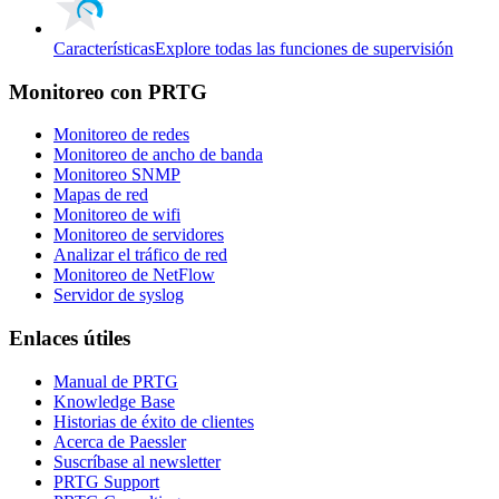
Características
Explore todas las funciones de supervisión
Monitoreo con PRTG
Monitoreo de redes
Monitoreo de ancho de banda
Monitoreo SNMP
Mapas de red
Monitoreo de wifi
Monitoreo de servidores
Analizar el tráfico de red
Monitoreo de NetFlow
Servidor de syslog
Enlaces útiles
Manual de PRTG
Knowledge Base
Historias de éxito de clientes
Acerca de Paessler
Suscríbase al newsletter
PRTG Support