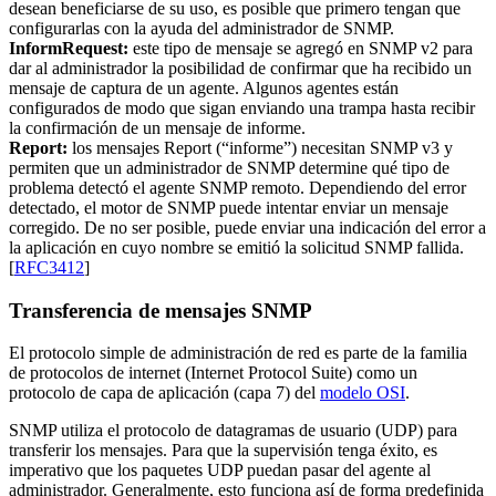
desean beneficiarse de su uso, es posible que primero tengan que
configurarlas con la ayuda del administrador de SNMP.
InformRequest:
este tipo de mensaje se agregó en SNMP v2 para
dar al administrador la posibilidad de confirmar que ha recibido un
mensaje de captura de un agente. Algunos agentes están
configurados de modo que sigan enviando una trampa hasta recibir
la confirmación de un mensaje de informe.
Report:
los mensajes Report (“informe”) necesitan SNMP v3 y
permiten que un administrador de SNMP determine qué tipo de
problema detectó el agente SNMP remoto. Dependiendo del error
detectado, el motor de SNMP puede intentar enviar un mensaje
corregido. De no ser posible, puede enviar una indicación del error a
la aplicación en cuyo nombre se emitió la solicitud SNMP fallida.
[
RFC3412
]
Transferencia de mensajes SNMP
El protocolo simple de administración de red es parte de la familia
de protocolos de internet (Internet Protocol Suite) como un
protocolo de capa de aplicación (capa 7) del
modelo OSI
.
SNMP utiliza el protocolo de datagramas de usuario (UDP) para
transferir los mensajes. Para que la supervisión tenga éxito, es
imperativo que los paquetes UDP puedan pasar del agente al
administrador. Generalmente, esto funciona así de forma predefinida