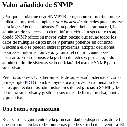
Valor añadido de SNMP
¿Por qué habría que usar SNMP? Bueno, como su propio nombre
indica, el protocolo simple de
administración
de redes puede usarse
para la
gestión
de las mismas. Para poder administrar una red, los
administradores necesitan cierta información al respecto, y es aquí
donde SNMP ofrece su mayor valor, puesto que reúne todos los
datos de múltiples dispositivos y permite ponerlos en contexto.
Gracias a ello se pueden rastrear problemas, adoptar decisiones
basadas en información veraz y tomar el control cuando sea
necesario. En eso consiste la gestión de redes y, por tanto, todo
administrador de sistemas se beneficiará del uso de SNMP para
supervisarlas.
Pero no solo eso. Una herramienta de supervisión adecuada, como
por ejemplo
PRTG
, también ayudará a aprovechar al máximo los
datos que reciben los administradores de red gracias a SNMP y les
permitirá supervisar y gestionar sus redes de forma precisa, puntual
y proactiva.
Una buena organización
Realizar un seguimiento de la gran cantidad de dispositivos de red
que comprenden las redes modernas puede ser toda una aventura. El