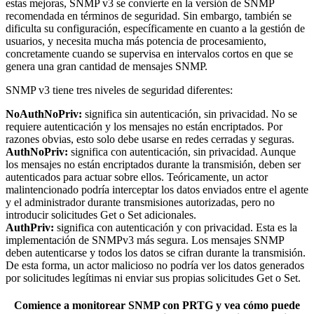
estas mejoras, SNMP v3 se convierte en la versión de SNMP
recomendada en términos de seguridad. Sin embargo, también se
dificulta su configuración, específicamente en cuanto a la gestión de
usuarios, y necesita mucha más potencia de procesamiento,
concretamente cuando se supervisa en intervalos cortos en que se
genera una gran cantidad de mensajes SNMP.
SNMP v3 tiene tres niveles de seguridad diferentes:
NoAuthNoPriv:
significa sin autenticación, sin privacidad. No se
requiere autenticación y los mensajes no están encriptados. Por
razones obvias, esto solo debe usarse en redes cerradas y seguras.
AuthNoPriv:
significa con autenticación, sin privacidad. Aunque
los mensajes no están encriptados durante la transmisión, deben ser
autenticados para actuar sobre ellos. Teóricamente, un actor
malintencionado podría interceptar los datos enviados entre el agente
y el administrador durante transmisiones autorizadas, pero no
introducir solicitudes Get o Set adicionales.
AuthPriv:
significa con autenticación y con privacidad. Esta es la
implementación de SNMPv3 más segura. Los mensajes SNMP
deben autenticarse y todos los datos se cifran durante la transmisión.
De esta forma, un actor malicioso no podría ver los datos generados
por solicitudes legítimas ni enviar sus propias solicitudes Get o Set.
Comience a monitorear SNMP con PRTG y vea cómo puede