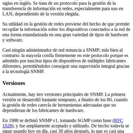
siglas en inglés. Se trata de un protocolo para la gestión de la
transferencia de información en redes, especialmente para uso en
LAN, dependiendo de la versión elegida.
Su utilidad en la gestión de redes proviene del hecho de que permite
recopilar la información sobre los dispositivos conectados a la red de
una forma estandarizada en una gran variedad de tipos de hardware
y software.
Casi ningún administrador de red renuncia a SNMP; más bien al
contrario: la mayoría confía firmemente en este protocolo porque es
admitido por muchos tipos de dispositivos de múltiples fabricantes
diferentes, permitiéndoles conseguir una supervisión integral gracias
a la tecnología SNMP.
Versiones
Actualmente, hay tres versiones principales de SNMP. La primera
versión se desarrolló bastante temprano, a finales de los 80, cuando
la gestión de redes carecía de herramientas adecuadas que no
dependieran de los fabricantes de hardware.
En 1988 se definió SNMP v1, tomando SGMP como base (
RFC
1028
), y fue ampliamente aceptado y utilizado. De hecho todavía se
sigue usando hoy en día, casi 30 años después, lo que es casi una