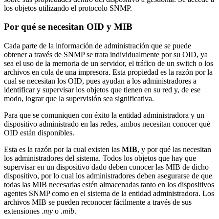
los objetos utilizando el protocolo SNMP.
Por qué se necesitan OID y MIB
Cada parte de la información de administración que se puede
obtener a través de SNMP se trata individualmente por su OID, ya
sea el uso de la memoria de un servidor, el tráfico de un switch o los
archivos en cola de una impresora. Esta propiedad es la razón por la
cual se necesitan los OID, pues ayudan a los administradores a
identificar y supervisar los objetos que tienen en su red y, de ese
modo, lograr que la supervisión sea significativa.
Para que se comuniquen con éxito la entidad administradora y un
dispositivo administrado en las redes, ambos necesitan conocer qué
OID están disponibles.
Esta es la razón por la cual existen las
MIB
, y por qué las necesitan
los administradores del sistema. Todos los objetos que hay que
supervisar en un dispositivo dado deben conocer las MIB de dicho
dispositivo, por lo cual los administradores deben asegurarse de que
todas las MIB necesarias estén almacenadas tanto en los dispositivos
agentes SNMP como en el sistema de la entidad administradora. Los
archivos MIB se pueden reconocer fácilmente a través de sus
extensiones
.my
o
.mib
.