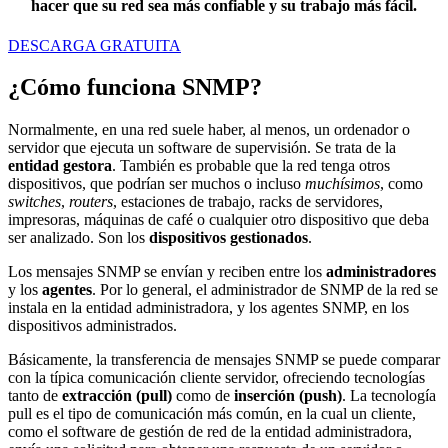
hacer que su red sea más confiable y su trabajo más fácil.
DESCARGA GRATUITA
¿Cómo funciona SNMP?
Normalmente, en una red suele haber, al menos, un ordenador o
servidor que ejecuta un software de supervisión. Se trata de la
entidad gestora
. También es probable que la red tenga otros
dispositivos, que podrían ser muchos o incluso
muchísimos
, como
switches
,
routers
, estaciones de trabajo, racks de servidores,
impresoras, máquinas de café o cualquier otro dispositivo que deba
ser analizado. Son los
dispositivos gestionados
.
Los mensajes SNMP se envían y reciben entre los
administradores
y los
agentes
. Por lo general, el administrador de SNMP de la red se
instala en la entidad administradora, y los agentes SNMP, en los
dispositivos administrados.
Básicamente, la transferencia de mensajes SNMP se puede comparar
con la típica comunicación cliente servidor, ofreciendo tecnologías
tanto de
extracción (pull)
como de
inserción (push)
. La tecnología
pull es el tipo de comunicación más común, en la cual un cliente,
como el software de gestión de red de la entidad administradora,