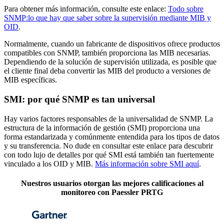
Para obtener más información, consulte este enlace:
Todo sobre
SNMP:lo que hay que saber sobre la supervisión mediante MIB y
OID
.
Normalmente, cuando un fabricante de dispositivos ofrece productos
compatibles con SNMP, también proporciona las MIB necesarias.
Dependiendo de la solución de supervisión utilizada, es posible que
el cliente final deba convertir las MIB del producto a versiones de
MIB específicas.
SMI: por qué SNMP es tan universal
Hay varios factores responsables de la universalidad de SNMP. La
estructura de la información de gestión (SMI) proporciona una
forma estandarizada y comúnmente entendida para los tipos de datos
y su transferencia. No dude en consultar este enlace para descubrir
con todo lujo de detalles por qué SMI está también tan fuertemente
vinculado a los OID y MIB.
Más información sobre SMI aquí
.
Nuestros usuarios otorgan las mejores calificaciones al
monitoreo con Paessler PRTG