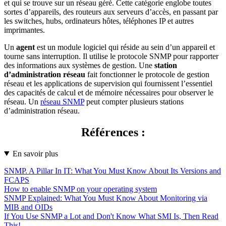
et qui se trouve sur un réseau géré. Cette catégorie englobe toutes
sortes d’appareils, des routeurs aux serveurs d’accès, en passant par
les switches, hubs, ordinateurs hôtes, téléphones IP et autres
imprimantes.
Un
agent
est un module logiciel qui réside au sein d’un appareil et
tourne sans interruption. Il utilise le protocole SNMP pour rapporter
des informations aux systèmes de gestion. Une
station
d’administration réseau
fait fonctionner le protocole de gestion
réseau et les applications de supervision qui fournissent l’essentiel
des capacités de calcul et de mémoire nécessaires pour observer le
réseau. Un
réseau SNMP
peut compter plusieurs stations
d’administration réseau.
Références :
En savoir plus
SNMP. A Pillar In IT: What You Must Know About Its Versions and
FCAPS
How to enable SNMP on your operating system
SNMP Explained: What You Must Know About Monitoring via
MIB and OIDs
If You Use SNMP a Lot and Don't Know What SMI Is, Then Read
This!