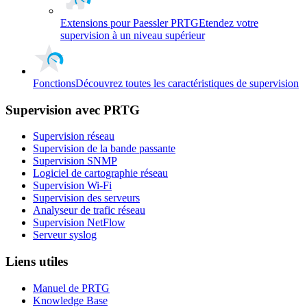
Extensions pour Paessler PRTG
Etendez votre
supervision à un niveau supérieur
Fonctions
Découvrez toutes les caractéristiques de supervision
Supervision avec PRTG
Supervision réseau
Supervision de la bande passante
Supervision SNMP
Logiciel de cartographie réseau
Supervision Wi-Fi
Supervision des serveurs
Analyseur de trafic réseau
Supervision NetFlow
Serveur syslog
Liens utiles
Manuel de PRTG
Knowledge Base