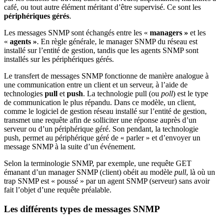
café, ou tout autre élément méritant d’être supervisé. Ce sont les
périphériques gérés
.
Les messages SNMP sont échangés entre les «
managers »
et les
«
agents »
. En règle générale, le manager SNMP du réseau est
installé sur l’entité de gestion, tandis que les agents SNMP sont
installés sur les périphériques gérés.
Le transfert de messages SNMP fonctionne de manière analogue à
une communication entre un client et un serveur, à l’aide de
technologies
pull
et
push
. La technologie pull (ou
poll
) est le type
de communication le plus répandu. Dans ce modèle, un client,
comme le logiciel de gestion réseau installé sur l’entité de gestion,
transmet une requête afin de solliciter une réponse auprès d’un
serveur ou d’un périphérique géré. Son pendant, la technologie
push, permet au périphérique géré de « parler » et d’envoyer un
message SNMP à la suite d’un événement.
Selon la terminologie SNMP, par exemple, une requête GET
émanant d’un manager SNMP (client) obéit au modèle
pull
, là où un
trap SNMP est « poussé » par un agent SNMP (serveur) sans avoir
fait l’objet d’une requête préalable.
Les différents types de messages SNMP