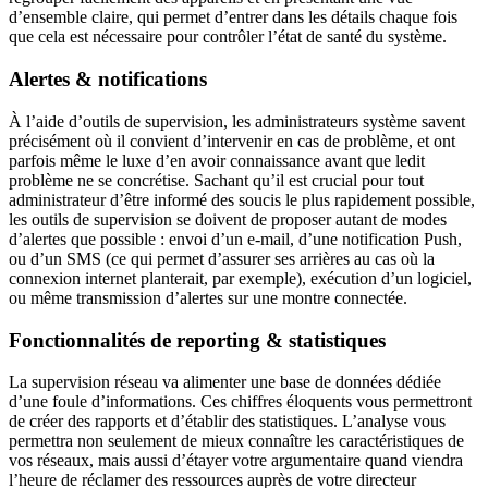
d’ensemble claire, qui permet d’entrer dans les détails chaque fois
que cela est nécessaire pour contrôler l’état de santé du système.
Alertes & notifications
À l’aide d’outils de supervision, les administrateurs système savent
précisément où il convient d’intervenir en cas de problème, et ont
parfois même le luxe d’en avoir connaissance avant que ledit
problème ne se concrétise. Sachant qu’il est crucial pour tout
administrateur d’être informé des soucis le plus rapidement possible,
les outils de supervision se doivent de proposer autant de modes
d’alertes que possible : envoi d’un e-mail, d’une notification Push,
ou d’un SMS (ce qui permet d’assurer ses arrières au cas où la
connexion internet planterait, par exemple), exécution d’un logiciel,
ou même transmission d’alertes sur une montre connectée.
Fonctionnalités de reporting & statistiques
La supervision réseau va alimenter une base de données dédiée
d’une foule d’informations. Ces chiffres éloquents vous permettront
de créer des rapports et d’établir des statistiques. L’analyse vous
permettra non seulement de mieux connaître les caractéristiques de
vos réseaux, mais aussi d’étayer votre argumentaire quand viendra
l’heure de réclamer des ressources auprès de votre directeur