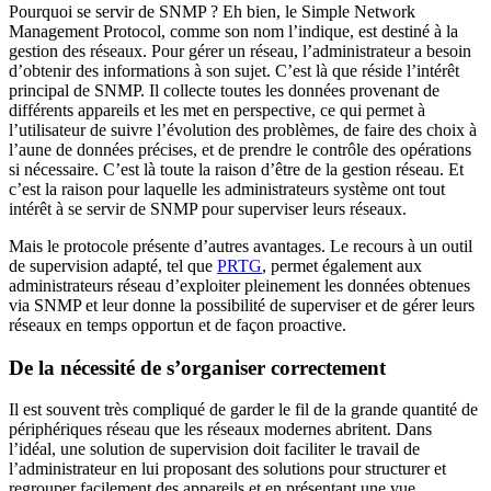
Pourquoi se servir de SNMP ? Eh bien, le Simple Network
Management Protocol, comme son nom l’indique, est destiné à la
gestion des réseaux. Pour gérer un réseau, l’administrateur a besoin
d’obtenir des informations à son sujet. C’est là que réside l’intérêt
principal de SNMP. Il collecte toutes les données provenant de
différents appareils et les met en perspective, ce qui permet à
l’utilisateur de suivre l’évolution des problèmes, de faire des choix à
l’aune de données précises, et de prendre le contrôle des opérations
si nécessaire. C’est là toute la raison d’être de la gestion réseau. Et
c’est la raison pour laquelle les administrateurs système ont tout
intérêt à se servir de SNMP pour superviser leurs réseaux.
Mais le protocole présente d’autres avantages. Le recours à un outil
de supervision adapté, tel que
PRTG
, permet également aux
administrateurs réseau d’exploiter pleinement les données obtenues
via SNMP et leur donne la possibilité de superviser et de gérer leurs
réseaux en temps opportun et de façon proactive.
De la nécessité de s’organiser correctement
Il est souvent très compliqué de garder le fil de la grande quantité de
périphériques réseau que les réseaux modernes abritent. Dans
l’idéal, une solution de supervision doit faciliter le travail de
l’administrateur en lui proposant des solutions pour structurer et
regrouper facilement des appareils et en présentant une vue