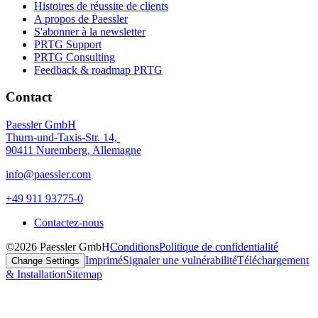
Histoires de réussite de clients
A propos de Paessler
S'abonner à la newsletter
PRTG Support
PRTG Consulting
Feedback & roadmap PRTG
Contact
Paessler GmbH
Thurn-und-Taxis-Str. 14,
90411 Nuremberg, Allemagne
info@paessler.com
+49 911 93775-0
Contactez-nous
©2026 Paessler GmbH
Conditions
Politique de confidentialité
Imprimé
Signaler une vulnérabilité
Téléchargement
Change Settings
& Installation
Sitemap