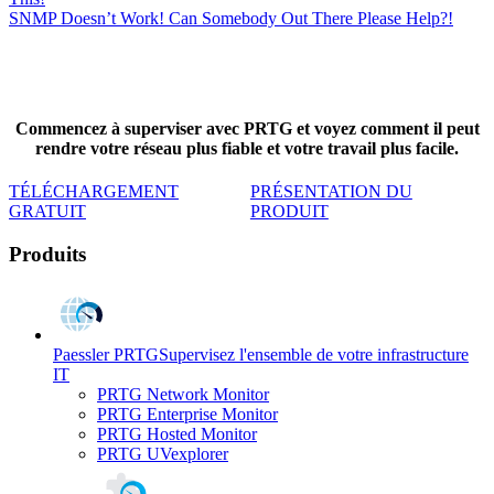
SNMP Doesn’t Work! Can Somebody Out There Please Help?!
Commencez à superviser avec PRTG et voyez comment il peut
rendre votre réseau plus fiable et votre travail plus facile.
TÉLÉCHARGEMENT
PRÉSENTATION DU
GRATUIT
PRODUIT
Produits
Paessler PRTG
Supervisez l'ensemble de votre infrastructure
IT
PRTG Network Monitor
PRTG Enterprise Monitor
PRTG Hosted Monitor
PRTG UVexplorer