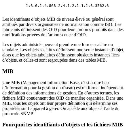
1.3.6.1.4.868.2.4.1.2.1.1.1.3.3562.3
Les identifiants d’objets MIB de niveau élevé ou général sont
attribués par divers organismes de normalisation comme ISO. Les
fabricants définissent des OID pour leurs propres produits dans des
ramifications privées de l’arborescence d’OID.
Les objets administrés peuvent prendre une forme scalaire ou
tabulaire. Les objets scalaires définissent une seule instance d’objet,
alors que les objets tabulaires définissent plusieurs instances liées
d’objets, et celles-ci sont regroupées dans des tables MIB.
MIB
Une MIB (Management Information Base, c’est-à-dire base
d’information pour la gestion du réseau) est un format indépendant
de définition des informations de gestion. En d’autres termes, les
fichiers MIB contiennent des OID de manière organisée. Dans une
MIB, tous les objets ont leur propre définition qui détermine ses
propriétés sur l’appareil à gérer. On accède aux objets à l’aide du
protocole SNMP.
Pourquoi les identifiants d’objets et les fichiers MIB