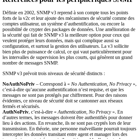
Définie en 2002, SNMP v3 reprend à son compte tous les points
forts de la v2c et leur ajoute des mécanismes de sécurité comme des
comptes utilisateur, un système d’authentification, ou encore la
possibilité de crypter des packages de données. Une amélioration de
la sécurité qui fait de SNMP v3 la meilleure option pour ceux qui
veulent protéger leurs données, mais qui complique aussi sa
configuration, et surtout la gestion des utilisateurs. La v3 sollicite
bien plus de puissance de calcul, ce qui vaut particulièrement pour
les intervalles de supervision les plus courts, qui génèrent un grand
nombre de messages SNMP.
SNMP v3 prévoit trois niveaux de sécurité distincts :
NoAuthNoPriv
– Correspond à «
No Authentication, No Privacy
»,
c’est-à-dire qu’aucune authentification n’est requise, et que les
messages ne sont pas protégés par chiffrement. Pour des raisons
évidentes, ce niveau de sécurité doit se cantonner aux réseaux
fermés et sécurisés.
AuthNoPriv
, c’est-à-dire «
Authentication, No Privacy
». En
d’autres termes, les messages doivent être authentifiés pour donner
lieu à des actions. En revanche, ils ne sont pas cryptés lors de leur
transmission. En théorie, une personne malveillante pourrait toujours
intercepter les données transitant entre agent et manager lors des