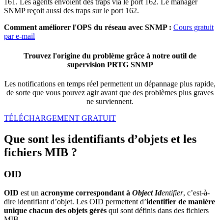
161. Les agents envoient des traps via le port 162. Le manager
SNMP reçoit aussi des traps sur le port 162.
Comment améliorer l'OPS du réseau avec SNMP :
Cours gratuit
par e-mail
Trouvez l'origine du problème grâce à notre outil de
supervision PRTG SNMP
Les notifications en temps réel permettent un dépannage plus rapide,
de sorte que vous pouvez agir avant que des problèmes plus graves
ne surviennent.
TÉLÉCHARGEMENT GRATUIT
Que sont les identifiants d’objets et les
fichiers MIB ?
OID
OID
est un
acronyme correspondant à
Object
Id
entifier
, c’est-à-
dire identifiant d’objet. Les OID permettent d’
identifier de manière
unique chacun des objets gérés
qui sont définis dans des fichiers
MIB.