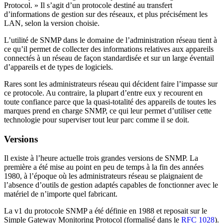
Protocol. » Il s’agit d’un protocole destiné au transfert
d’informations de gestion sur des réseaux, et plus précisément les
LAN, selon la version choisie.
L’utilité de SNMP dans le domaine de l’administration réseau tient à
ce qu’il permet de collecter des informations relatives aux appareils
connectés à un réseau de façon standardisée et sur un large éventail
d’appareils et de types de logiciels.
Rares sont les administrateurs réseau qui décident faire l’impasse sur
ce protocole. Au contraire, la plupart d’entre eux y recourent en
toute confiance parce que la quasi-totalité des appareils de toutes les
marques prend en charge SNMP, ce qui leur permet d’utiliser cette
technologie pour superviser tout leur parc comme il se doit.
Versions
Il existe à l’heure actuelle trois grandes versions de SNMP. La
première a été mise au point en peu de temps à la fin des années
1980, à l’époque où les administrateurs réseau se plaignaient de
l’absence d’outils de gestion adaptés capables de fonctionner avec le
matériel de n’importe quel fabricant.
La v1 du protocole SNMP a été définie en 1988 et reposait sur le
Simple Gateway Monitoring Protocol (formalisé dans le
RFC 1028
).