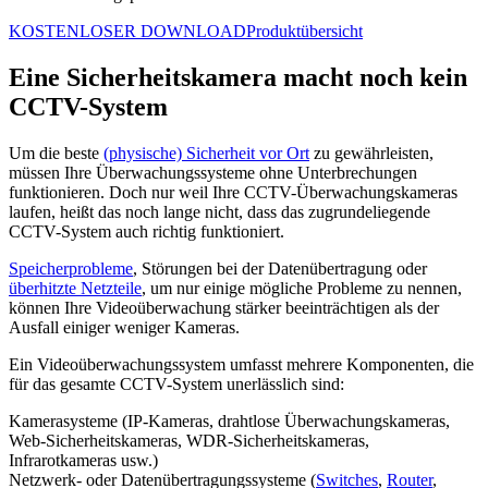
KOSTENLOSER DOWNLOAD
Produktübersicht
Eine Sicherheitskamera macht noch kein
CCTV-System
Um die beste
(physische) Sicherheit vor Ort
zu gewährleisten,
müssen Ihre Überwachungssysteme ohne Unterbrechungen
funktionieren. Doch nur weil Ihre CCTV-Überwachungskameras
laufen, heißt das noch lange nicht, dass das zugrundeliegende
CCTV-System auch richtig funktioniert.
Speicherprobleme
, Störungen bei der Datenübertragung oder
überhitzte Netzteile
, um nur einige mögliche Probleme zu nennen,
können Ihre Videoüberwachung stärker beeinträchtigen als der
Ausfall einiger weniger Kameras.
Ein Videoüberwachungssystem umfasst mehrere Komponenten, die
für das gesamte CCTV-System unerlässlich sind:
Kamerasysteme (IP-Kameras, drahtlose Überwachungskameras,
Web-Sicherheitskameras, WDR-Sicherheitskameras,
Infrarotkameras usw.)
Netzwerk- oder Datenübertragungssysteme (
Switches
,
Router
,