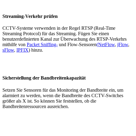
Streaming-Verkehr prüfen
CCTV-Systeme verwenden in der Regel RTSP (Real-Time
Streaming Protocol) für das Streaming. Fügen Sie einen
benutzerdefinierten Kanal zur Überwachung des RTSP-Verkehrs
mithilfe von
Packet Sniffing-
und Flow-Sensoren
(NetFlow
,
jFlow
,
sFlow
,
IPFIX
) hinzu.
Sicherstellung der Bandbreitenkapazität
Setzen Sie Sensoren für das Monitoring der Bandbreite ein, um
alarmiert zu werden, wenn die Bandbreite des CCTV-Switches
größer als X ist. So können Sie feststellen, ob die
Bandbreitenressourcen ausreichen.