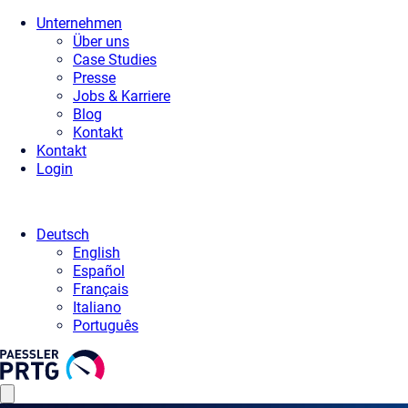
Unternehmen
Über uns
Case Studies
Presse
Jobs & Karriere
Blog
Kontakt
Kontakt
Login
Deutsch
English
Español
Français
Italiano
Português