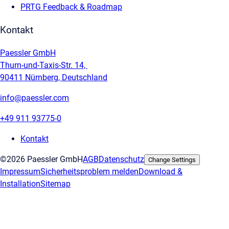
PRTG Feedback & Roadmap
Kontakt
Paessler GmbH
Thurn-und-Taxis-Str. 14,
90411 Nürnberg, Deutschland
info@paessler.com
+49 911 93775-0
Kontakt
©2026 Paessler GmbH
AGB
Datenschutz
Change Settings
Impressum
Sicherheitsproblem melden
Download &
Installation
Sitemap