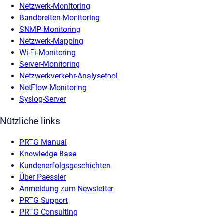
Netzwerk-Monitoring
Bandbreiten-Monitoring
SNMP-Monitoring
Netzwerk-Mapping
Wi-Fi-Monitoring
Server-Monitoring
Netzwerkverkehr-Analysetool
NetFlow-Monitoring
Syslog-Server
Nützliche links
PRTG Manual
Knowledge Base
Kundenerfolgsgeschichten
Über Paessler
Anmeldung zum Newsletter
PRTG Support
PRTG Consulting