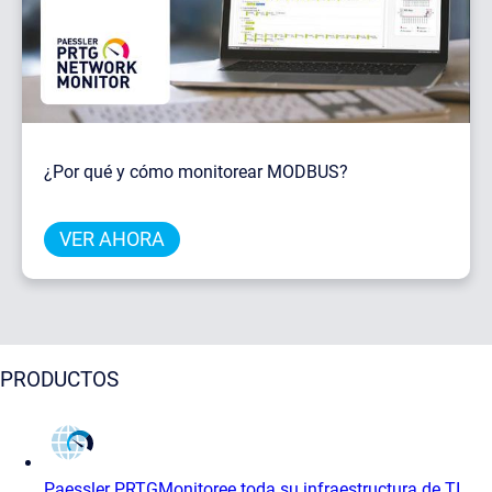
¿Por qué y cómo monitorear MODBUS?
VER AHORA
PRODUCTOS
Paessler PRTG
Monitoree toda su infraestructura de TI