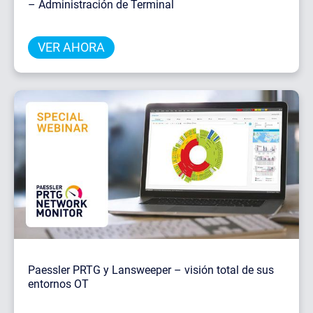
– Administración de Terminal
VER AHORA
Paessl
er PRTG y Lansweeper – visión total de sus
entornos OT