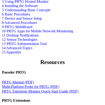
3 Using PRTG Hosted Monitor
4 Installing the Software
5 Understanding Basic Concepts
6 Basic Procedures
7 Device and Sensor Setup
8 Advanced Procedures
9 PRTG MultiBoard
10 PRTG Apps for Mobile Network Monitoring
11 Desktop Notifications
12 Sensor Technologies
13 PRTG Administration Tool
14 Advanced Topics
15 Appendix
Resources
Paessler PRTG
PRTG Manual (PDF)
Multi-Platform Probe for PRTG (PDF)
PRTG Enterprise Monitor Quick Start Guide (PDF)
PRTG Extensions