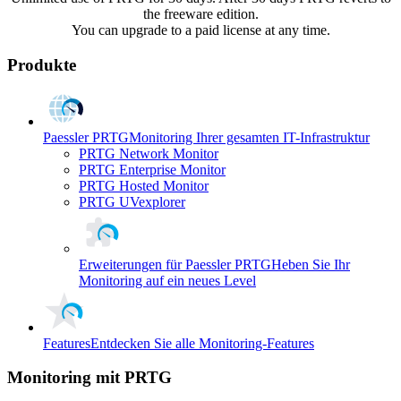
the freeware edition.
You can upgrade to a paid license at any time.
Produkte
Paessler PRTG
Monitoring Ihrer gesamten IT-Infrastruktur
PRTG Network Monitor
PRTG Enterprise Monitor
PRTG Hosted Monitor
PRTG UVexplorer
Erweiterungen für Paessler PRTG
Heben Sie Ihr
Monitoring auf ein neues Level
Features
Entdecken Sie alle Monitoring-Features
Monitoring mit PRTG