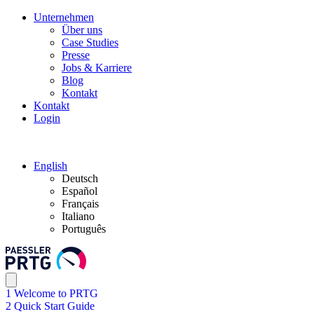
Unternehmen
Über uns
Case Studies
Presse
Jobs & Karriere
Blog
Kontakt
Kontakt
Login
English
Deutsch
Español
Français
Italiano
Português
1 Welcome to PRTG
2 Quick Start Guide