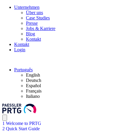
Unternehmen
Über uns
Case Studies
Presse
Jobs & Karriere
Blog
Kontakt
Kontakt
Login
Português
English
Deutsch
Español
Français
Italiano
1 Welcome to PRTG
2 Quick Start Guide