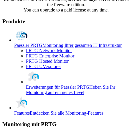
the freeware edition.
You can upgrade to a paid license at any time.
Produkte
Paessler PRTG
Monitoring Ihrer gesamten IT-Infrastruktur
PRTG Network Monitor
PRTG Enterprise Monitor
PRTG Hosted Monitor
PRTG UVexplorer
Erweiterungen für Paessler PRTG
Heben Sie Ihr
Monitoring auf ein neues Level
Features
Entdecken Sie alle Monitoring-Features
Monitoring mit PRTG