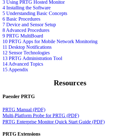
3 Using PRTG Hosted Monitor
4 Installing the Software
5 Understanding Basic Concepts
6 Basic Procedures
7 Device and Sensor Setup
8 Advanced Procedures
9 PRTG MultiBoard
10 PRTG Apps for Mobile Network Monitoring
11 Desktop Notifications
12 Sensor Technologies
13 PRTG Administration Tool
14 Advanced Topics
15 Appendix
Resources
Paessler PRTG
PRTG Manual (PDF)
Multi-Platform Probe for PRTG (PDF)
PRTG Enterprise Monitor Quick Start Guide (PDF)
PRTG Extensions