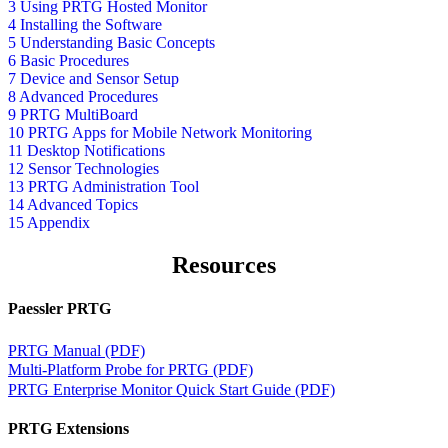
3 Using PRTG Hosted Monitor
4 Installing the Software
5 Understanding Basic Concepts
6 Basic Procedures
7 Device and Sensor Setup
8 Advanced Procedures
9 PRTG MultiBoard
10 PRTG Apps for Mobile Network Monitoring
11 Desktop Notifications
12 Sensor Technologies
13 PRTG Administration Tool
14 Advanced Topics
15 Appendix
Resources
Paessler PRTG
PRTG Manual (PDF)
Multi-Platform Probe for PRTG (PDF)
PRTG Enterprise Monitor Quick Start Guide (PDF)
PRTG Extensions