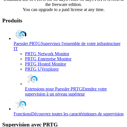
the freeware edition.
You can upgrade to a paid license at any time.
Produits
Paessler PRTG
Supervisez l'ensemble de votre infrastructure
IT
PRTG Network Monitor
PRTG Enterprise Monitor
PRTG Hosted Monitor
PRTG UVexplorer
Extensions pour Paessler PRTG
Etendez votre
supervision à un niveau supérieur
Fonctions
Découvrez toutes les caractéristiques de supervision
Supervision avec PRTG