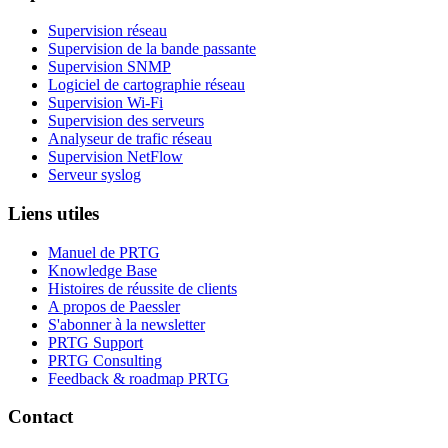
Supervision réseau
Supervision de la bande passante
Supervision SNMP
Logiciel de cartographie réseau
Supervision Wi-Fi
Supervision des serveurs
Analyseur de trafic réseau
Supervision NetFlow
Serveur syslog
Liens utiles
Manuel de PRTG
Knowledge Base
Histoires de réussite de clients
A propos de Paessler
S'abonner à la newsletter
PRTG Support
PRTG Consulting
Feedback & roadmap PRTG
Contact