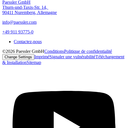
Paessler GmbH
Thurn-und-Taxis-Str. 14,
90411 Nuremberg, Allemagne
info@paessler.com
+49 911 93775-0
Contactez-nous
©2026 Paessler GmbH
Conditions
Politique de confidentialité
Imprimé
Signaler une vulnérabilité
Téléchargement
Change Settings
& Installation
Sitemap