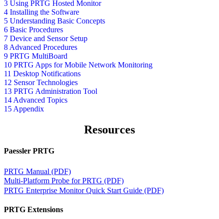
3 Using PRTG Hosted Monitor
4 Installing the Software
5 Understanding Basic Concepts
6 Basic Procedures
7 Device and Sensor Setup
8 Advanced Procedures
9 PRTG MultiBoard
10 PRTG Apps for Mobile Network Monitoring
11 Desktop Notifications
12 Sensor Technologies
13 PRTG Administration Tool
14 Advanced Topics
15 Appendix
Resources
Paessler PRTG
PRTG Manual (PDF)
Multi-Platform Probe for PRTG (PDF)
PRTG Enterprise Monitor Quick Start Guide (PDF)
PRTG Extensions