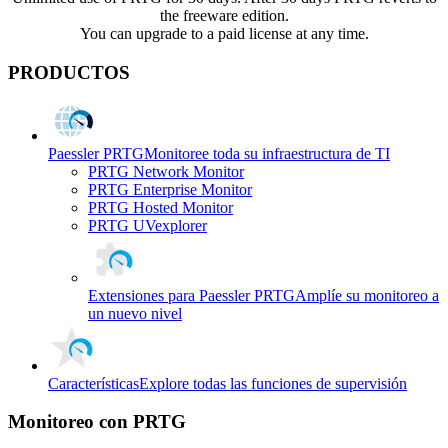
the freeware edition.
You can upgrade to a paid license at any time.
PRODUCTOS
Paessler PRTG
Monitoree toda su infraestructura de TI
PRTG Network Monitor
PRTG Enterprise Monitor
PRTG Hosted Monitor
PRTG UVexplorer
Extensiones para Paessler PRTG
Amplíe su monitoreo a
un nuevo nivel
Características
Explore todas las funciones de supervisión
Monitoreo con PRTG