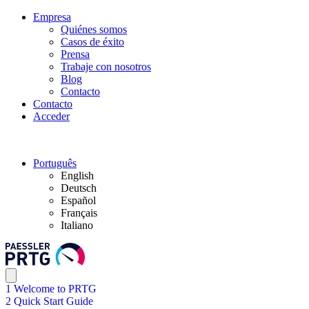
Empresa
Quiénes somos
Casos de éxito
Prensa
Trabaje con nosotros
Blog
Contacto
Contacto
Acceder
Português
English
Deutsch
Español
Français
Italiano
1 Welcome to PRTG
2 Quick Start Guide