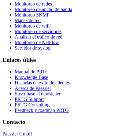
Monitoreo de redes
Monitoreo de ancho de banda
Monitoreo SNMP
Mapas de red
Monitoreo de wifi
Monitoreo de servidores
Analizar el tráfico de red
Monitoreo de NetFlow
Servidor de syslog
Enlaces útiles
Manual de PRTG
Knowledge Base
Historias de éxito de clientes
Acerca de Paessler
Suscríbase al newsletter
PRTG Support
PRTG Consulting
Feedback y roadmap PRTG
Contacto
Paessler GmbH