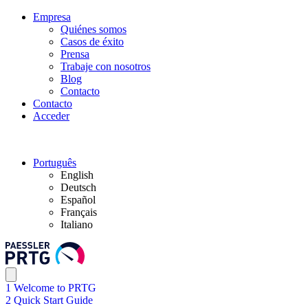
Empresa
Quiénes somos
Casos de éxito
Prensa
Trabaje con nosotros
Blog
Contacto
Contacto
Acceder
Português
English
Deutsch
Español
Français
Italiano
1 Welcome to PRTG
2 Quick Start Guide