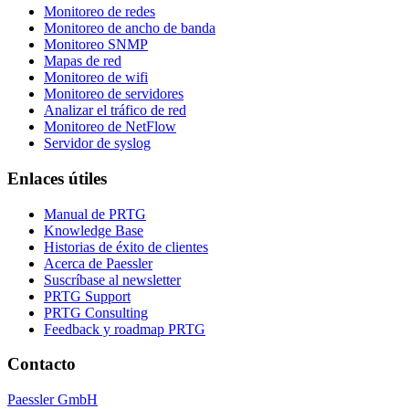
Monitoreo de redes
Monitoreo de ancho de banda
Monitoreo SNMP
Mapas de red
Monitoreo de wifi
Monitoreo de servidores
Analizar el tráfico de red
Monitoreo de NetFlow
Servidor de syslog
Enlaces útiles
Manual de PRTG
Knowledge Base
Historias de éxito de clientes
Acerca de Paessler
Suscríbase al newsletter
PRTG Support
PRTG Consulting
Feedback y roadmap PRTG
Contacto
Paessler GmbH