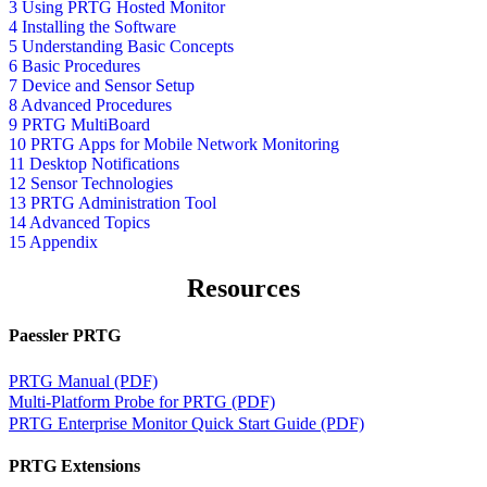
3 Using PRTG Hosted Monitor
4 Installing the Software
5 Understanding Basic Concepts
6 Basic Procedures
7 Device and Sensor Setup
8 Advanced Procedures
9 PRTG MultiBoard
10 PRTG Apps for Mobile Network Monitoring
11 Desktop Notifications
12 Sensor Technologies
13 PRTG Administration Tool
14 Advanced Topics
15 Appendix
Resources
Paessler PRTG
PRTG Manual (PDF)
Multi-Platform Probe for PRTG (PDF)
PRTG Enterprise Monitor Quick Start Guide (PDF)
PRTG Extensions