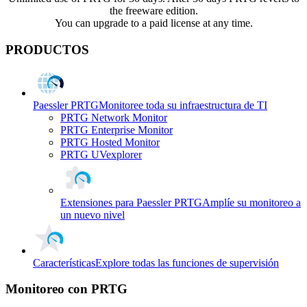
the freeware edition.
You can upgrade to a paid license at any time.
PRODUCTOS
Paessler PRTG
Monitoree toda su infraestructura de TI
PRTG Network Monitor
PRTG Enterprise Monitor
PRTG Hosted Monitor
PRTG UVexplorer
Extensiones para Paessler PRTG
Amplíe su monitoreo a
un nuevo nivel
Características
Explore todas las funciones de supervisión
Monitoreo con PRTG