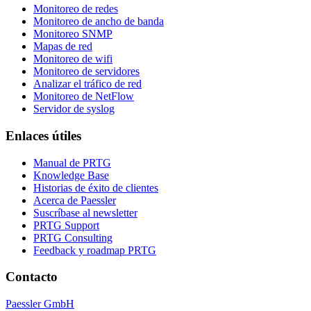
Monitoreo de redes
Monitoreo de ancho de banda
Monitoreo SNMP
Mapas de red
Monitoreo de wifi
Monitoreo de servidores
Analizar el tráfico de red
Monitoreo de NetFlow
Servidor de syslog
Enlaces útiles
Manual de PRTG
Knowledge Base
Historias de éxito de clientes
Acerca de Paessler
Suscríbase al newsletter
PRTG Support
PRTG Consulting
Feedback y roadmap PRTG
Contacto
Paessler GmbH