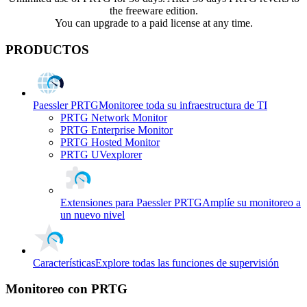
the freeware edition.
You can upgrade to a paid license at any time.
PRODUCTOS
Paessler PRTG
Monitoree toda su infraestructura de TI
PRTG Network Monitor
PRTG Enterprise Monitor
PRTG Hosted Monitor
PRTG UVexplorer
Extensiones para Paessler PRTG
Amplíe su monitoreo a
un nuevo nivel
Características
Explore todas las funciones de supervisión
Monitoreo con PRTG