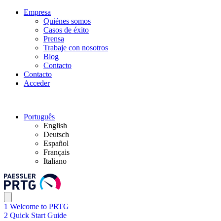
Empresa
Quiénes somos
Casos de éxito
Prensa
Trabaje con nosotros
Blog
Contacto
Contacto
Acceder
Português
English
Deutsch
Español
Français
Italiano
1 Welcome to PRTG
2 Quick Start Guide