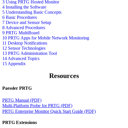
3 Using PRTG Hosted Monitor
4 Installing the Software
5 Understanding Basic Concepts
6 Basic Procedures
7 Device and Sensor Setup
8 Advanced Procedures
9 PRTG MultiBoard
10 PRTG Apps for Mobile Network Monitoring
11 Desktop Notifications
12 Sensor Technologies
13 PRTG Administration Tool
14 Advanced Topics
15 Appendix
Resources
Paessler PRTG
PRTG Manual (PDF)
Multi-Platform Probe for PRTG (PDF)
PRTG Enterprise Monitor Quick Start Guide (PDF)
PRTG Extensions