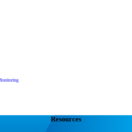
onitoring
Resources