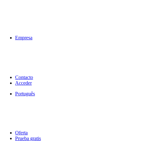
Empresa
Contacto
Acceder
Português
Oferta
Prueba gratis