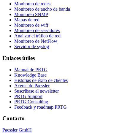
Monitoreo de redes
Monitoreo de ancho de banda
Monitoreo SNMP
Mapas de red
Monitoreo de wifi
Monitoreo de servidores
Analizar el tráfico de red
Monitoreo de NetFlow
Servidor de syslog
Enlaces útiles
Manual de PRTG
Knowledge Base
Historias de éxito de clientes
Acerca de Paessler
Suscríbase al newsletter
PRTG Support
PRTG Consulting
Feedback y roadmap PRTG
Contacto
Paessler GmbH