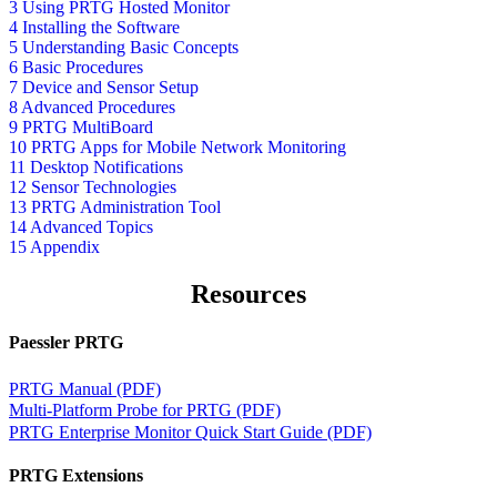
3 Using PRTG Hosted Monitor
4 Installing the Software
5 Understanding Basic Concepts
6 Basic Procedures
7 Device and Sensor Setup
8 Advanced Procedures
9 PRTG MultiBoard
10 PRTG Apps for Mobile Network Monitoring
11 Desktop Notifications
12 Sensor Technologies
13 PRTG Administration Tool
14 Advanced Topics
15 Appendix
Resources
Paessler PRTG
PRTG Manual (PDF)
Multi-Platform Probe for PRTG (PDF)
PRTG Enterprise Monitor Quick Start Guide (PDF)
PRTG Extensions