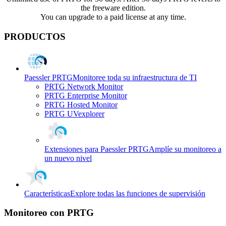
the freeware edition.
You can upgrade to a paid license at any time.
PRODUCTOS
Paessler PRTG
Monitoree toda su infraestructura de TI
PRTG Network Monitor
PRTG Enterprise Monitor
PRTG Hosted Monitor
PRTG UVexplorer
Extensiones para Paessler PRTG
Amplíe su monitoreo a
un nuevo nivel
Características
Explore todas las funciones de supervisión
Monitoreo con PRTG