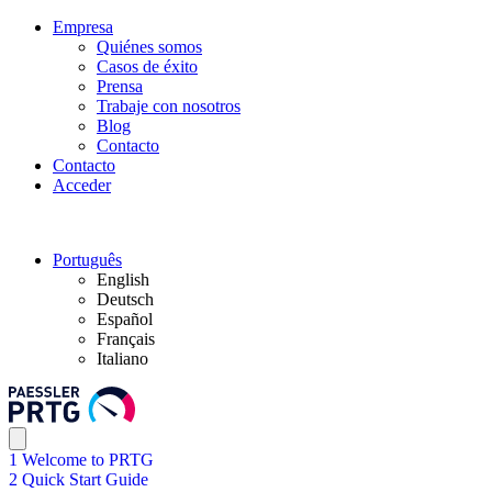
Empresa
Quiénes somos
Casos de éxito
Prensa
Trabaje con nosotros
Blog
Contacto
Contacto
Acceder
Português
English
Deutsch
Español
Français
Italiano
1 Welcome to PRTG
2 Quick Start Guide