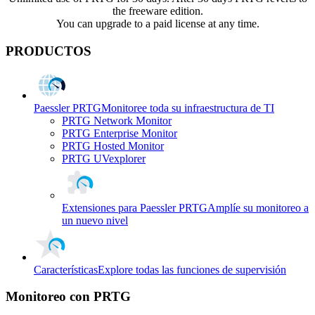
the freeware edition.
You can upgrade to a paid license at any time.
PRODUCTOS
Paessler PRTG
Monitoree toda su infraestructura de TI
PRTG Network Monitor
PRTG Enterprise Monitor
PRTG Hosted Monitor
PRTG UVexplorer
Extensiones para Paessler PRTG
Amplíe su monitoreo a
un nuevo nivel
Características
Explore todas las funciones de supervisión
Monitoreo con PRTG