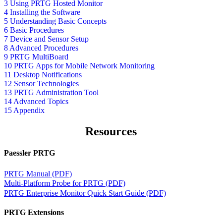
3 Using PRTG Hosted Monitor
4 Installing the Software
5 Understanding Basic Concepts
6 Basic Procedures
7 Device and Sensor Setup
8 Advanced Procedures
9 PRTG MultiBoard
10 PRTG Apps for Mobile Network Monitoring
11 Desktop Notifications
12 Sensor Technologies
13 PRTG Administration Tool
14 Advanced Topics
15 Appendix
Resources
Paessler PRTG
PRTG Manual (PDF)
Multi-Platform Probe for PRTG (PDF)
PRTG Enterprise Monitor Quick Start Guide (PDF)
PRTG Extensions