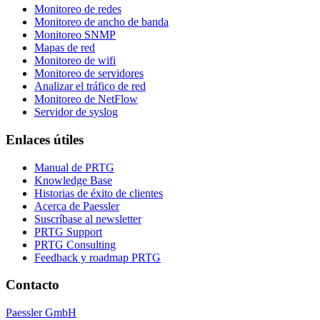
Monitoreo de redes
Monitoreo de ancho de banda
Monitoreo SNMP
Mapas de red
Monitoreo de wifi
Monitoreo de servidores
Analizar el tráfico de red
Monitoreo de NetFlow
Servidor de syslog
Enlaces útiles
Manual de PRTG
Knowledge Base
Historias de éxito de clientes
Acerca de Paessler
Suscríbase al newsletter
PRTG Support
PRTG Consulting
Feedback y roadmap PRTG
Contacto
Paessler GmbH