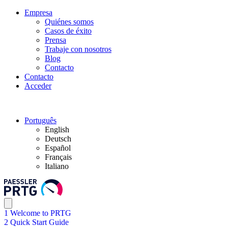
Empresa
Quiénes somos
Casos de éxito
Prensa
Trabaje con nosotros
Blog
Contacto
Contacto
Acceder
Português
English
Deutsch
Español
Français
Italiano
1 Welcome to PRTG
2 Quick Start Guide