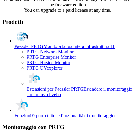
the freeware edition.
You can upgrade to a paid license at any time.
Prodotti
Paessler PRTG
Monitora la tua intera infrastruttura IT
PRTG Network Monitor
PRTG Enterprise Monitor
PRTG Hosted Monitor
PRTG UVexplorer
Estensioni per Paessler PRTG
Estendere il monitoraggio
a un nuovo livello
Funzioni
Esplora tutte le funzionalità di monitoraggio
Monitoraggio con PRTG