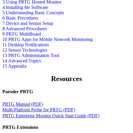
3 Using PRTG Hosted Monitor
4 Installing the Software
5 Understanding Basic Concepts
6 Basic Procedures
7 Device and Sensor Setup
8 Advanced Procedures
9 PRTG MultiBoard
10 PRTG Apps for Mobile Network Monitoring
11 Desktop Notifications
12 Sensor Technologies
13 PRTG Administration Tool
14 Advanced Topics
15 Appendix
Resources
Paessler PRTG
PRTG Manual (PDF)
Multi-Platform Probe for PRTG (PDF)
PRTG Enterprise Monitor Quick Start Guide (PDF)
PRTG Extensions