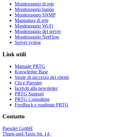
Monitoraggio di rete
Monitoraggio banda
Monitoraggio SNMP
Mappatura di rete
Monitoraggio Wi-Fi
Monitoraggio del server
Monitoraggio NetFlow
Server syslog
Link utili
Manuale PRTG
Knowledge Base
Storie di successo dei clienti
Chi è Paessler
Iscriviti alla newsletter
PRTG Support
PRTG Consulting
Feedback e roadmap PRTG
Contatto
Paessler GmbH
Thurn-und-Taxis-Str. 14,