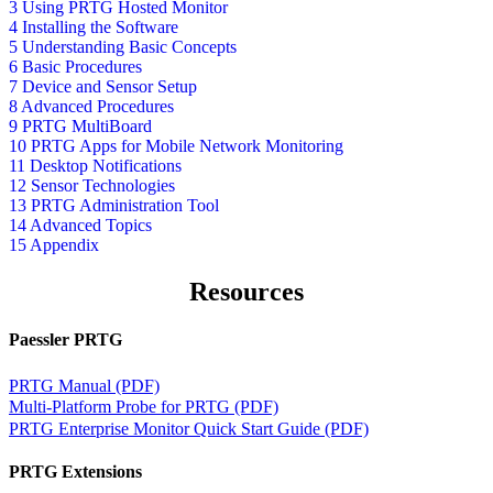
3 Using PRTG Hosted Monitor
4 Installing the Software
5 Understanding Basic Concepts
6 Basic Procedures
7 Device and Sensor Setup
8 Advanced Procedures
9 PRTG MultiBoard
10 PRTG Apps for Mobile Network Monitoring
11 Desktop Notifications
12 Sensor Technologies
13 PRTG Administration Tool
14 Advanced Topics
15 Appendix
Resources
Paessler PRTG
PRTG Manual (PDF)
Multi-Platform Probe for PRTG (PDF)
PRTG Enterprise Monitor Quick Start Guide (PDF)
PRTG Extensions