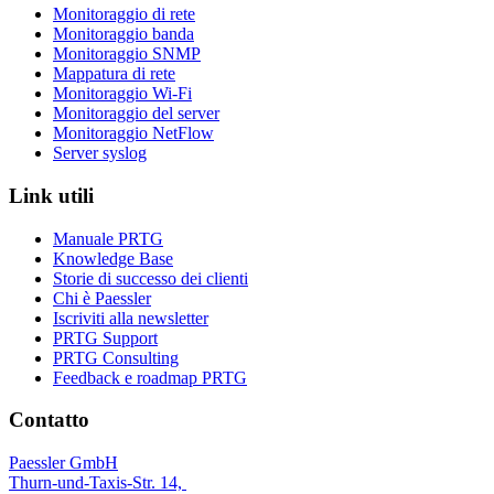
Monitoraggio di rete
Monitoraggio banda
Monitoraggio SNMP
Mappatura di rete
Monitoraggio Wi-Fi
Monitoraggio del server
Monitoraggio NetFlow
Server syslog
Link utili
Manuale PRTG
Knowledge Base
Storie di successo dei clienti
Chi è Paessler
Iscriviti alla newsletter
PRTG Support
PRTG Consulting
Feedback e roadmap PRTG
Contatto
Paessler GmbH
Thurn-und-Taxis-Str. 14,