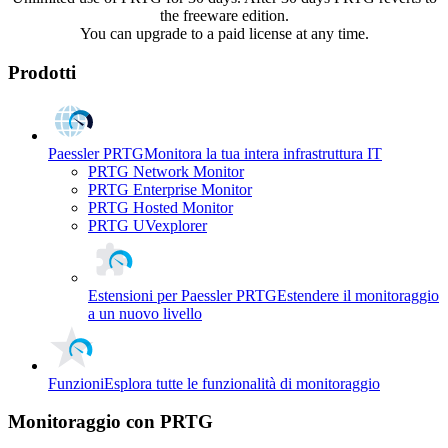
the freeware edition.
You can upgrade to a paid license at any time.
Prodotti
Paessler PRTG
Monitora la tua intera infrastruttura IT
PRTG Network Monitor
PRTG Enterprise Monitor
PRTG Hosted Monitor
PRTG UVexplorer
Estensioni per Paessler PRTG
Estendere il monitoraggio
a un nuovo livello
Funzioni
Esplora tutte le funzionalità di monitoraggio
Monitoraggio con PRTG