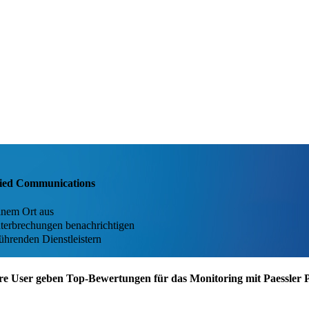
ified Communications
inem Ort aus
nterbrechungen benachrichtigen
hrenden Dienstleistern
re User geben Top-Bewertungen für das Monitoring mit Paessler