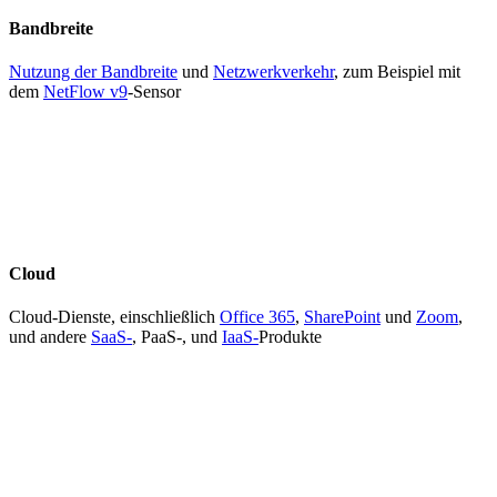
Bandbreite
Nutzung der Bandbreite
und
Netzwerkverkehr
, zum Beispiel mit
dem
NetFlow v9
-Sensor
Cloud
Cloud-Dienste, einschließlich
Office 365
,
SharePoint
und
Zoom
,
und andere
SaaS-
, PaaS-, und
IaaS-
Produkte