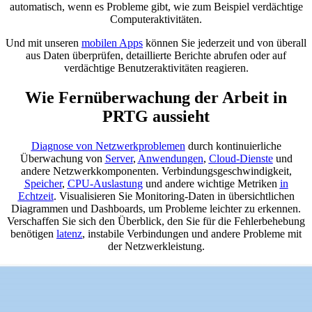
automatisch, wenn es Probleme gibt, wie zum Beispiel verdächtige
Computeraktivitäten.
Und mit unseren
mobilen Apps
können Sie jederzeit und von überall
aus Daten überprüfen, detaillierte Berichte abrufen oder auf
verdächtige Benutzeraktivitäten reagieren.
Wie Fernüberwachung der Arbeit in
PRTG aussieht
Diagnose von Netzwerkproblemen
durch kontinuierliche
Überwachung von
Server
,
Anwendungen
,
Cloud-Dienste
und
andere Netzwerkkomponenten. Verbindungsgeschwindigkeit,
Speicher
,
CPU-Auslastung
und andere wichtige Metriken
in
Echtzeit
. Visualisieren Sie Monitoring-Daten in übersichtlichen
Diagrammen und Dashboards, um Probleme leichter zu erkennen.
Verschaffen Sie sich den Überblick, den Sie für die Fehlerbehebung
benötigen
latenz
, instabile Verbindungen und andere Probleme mit
der Netzwerkleistung.