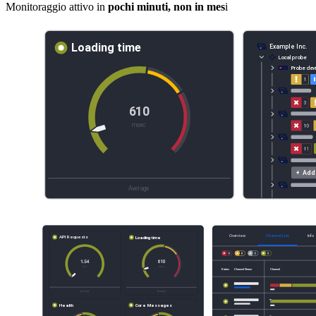
Monitoraggio attivo in
pochi minuti, non in mes
i