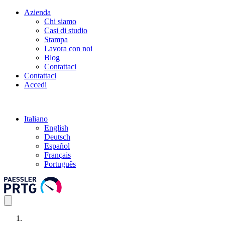
Azienda
Chi siamo
Casi di studio
Stampa
Lavora con noi
Blog
Contattaci
Contattaci
Accedi
Italiano
English
Deutsch
Español
Français
Português