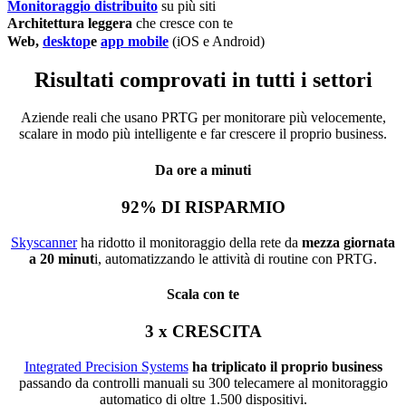
Monitoraggio distribuito
su più siti
Architettura leggera
che cresce con te
Web,
desktop
e
app mobile
(iOS e Android)
Risultati comprovati in tutti i settori
Aziende reali che usano PRTG per monitorare più velocemente,
scalare in modo più intelligente e far crescere il proprio business.
Da ore a minuti
92% DI RISPARMIO
Skyscanner
ha ridotto il monitoraggio della rete da
mezza giornata
a 20 minut
i, automatizzando le attività di routine con PRTG.
Scala con te
3 x CRESCITA
Integrated Precision Systems
ha triplicato il proprio business
passando da controlli manuali su 300 telecamere al monitoraggio
automatico di oltre 1.500 dispositivi.