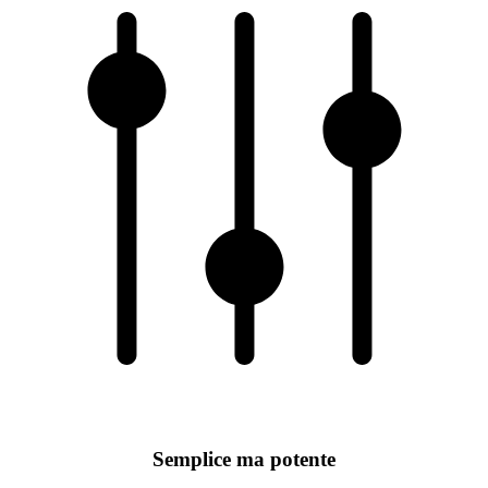
Semplice ma potente