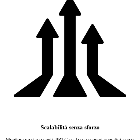
Scalabilità senza sforzo
Monitora un sito o venti. PRTG scala senza oneri operativi, senza