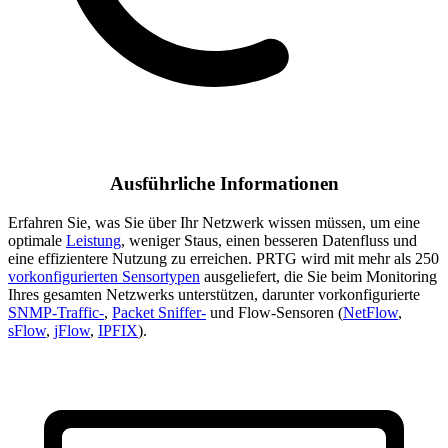
Ausführliche Informationen
Erfahren Sie, was Sie über Ihr Netzwerk wissen müssen, um eine
optimale
Leistung
, weniger Staus, einen besseren Datenfluss und
eine effizientere Nutzung zu erreichen. PRTG wird mit mehr als 250
vorkonfigurierten Sensortypen
ausgeliefert, die Sie beim Monitoring
Ihres gesamten Netzwerks unterstützen, darunter vorkonfigurierte
SNMP-Traffic-
,
Packet Sniffer-
und Flow-Sensoren (
NetFlow
,
sFlow
,
jFlow
,
IPFIX
).