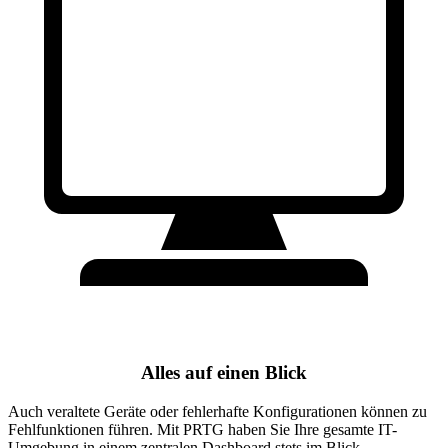
Alles auf einen Blick
Auch veraltete Geräte oder fehlerhafte Konfigurationen können zu
Fehlfunktionen führen. Mit PRTG haben Sie Ihre gesamte IT-
Umgebung in einem zentralen Dashboard stets im Blick.