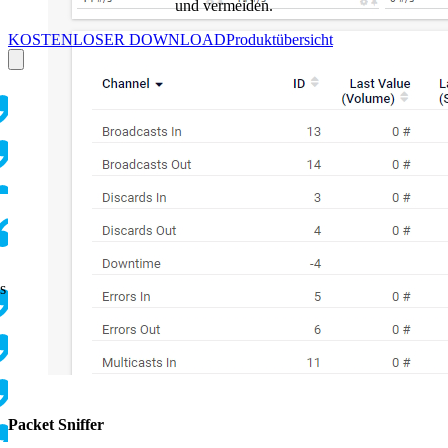
und vermeiden.
KOSTENLOSER DOWNLOAD
Produktübersicht
s
Packet Sniffer