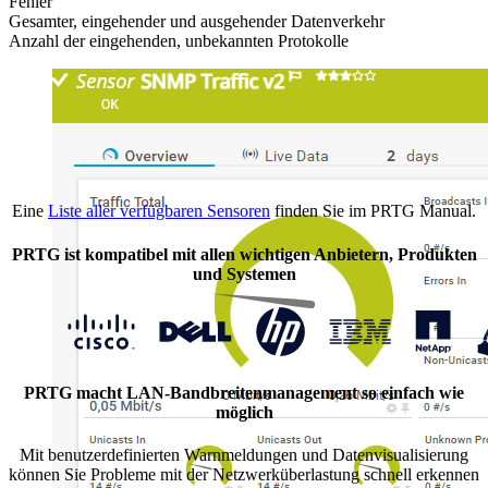
Fehler
Gesamter, eingehender und ausgehender Datenverkehr
Anzahl der eingehenden, unbekannten Protokolle
Eine
Liste aller verfügbaren Sensoren
finden Sie im PRTG Manual.
PRTG ist kompatibel mit allen wichtigen Anbietern, Produkten
und Systemen
PRTG macht LAN-Bandbreitenmanagement so einfach wie
möglich
Mit benutzerdefinierten Warnmeldungen und Datenvisualisierung
können Sie Probleme mit der Netzwerküberlastung schnell erkennen