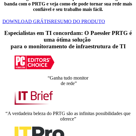
banda com o PRTG e veja como ele pode tornar sua rede mais
confiável e seu trabalho mais fácil.
DOWNLOAD GRÁTIS
RESUMO DO PRODUTO
Especialistas em TI concordam: O Paessler PRTG é
uma ótima solução
para o monitoramento de infraestrutura de TI
“Ganha tudo monitor
de rede”
“A verdadeira beleza do PRTG são as infinitas possibilidades que
oferece”