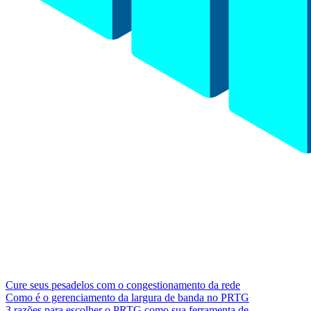
Cure seus pesadelos com o congestionamento da rede
Como é o gerenciamento da largura de banda no PRTG
3 razões para escolher o PRTG como sua ferramenta de