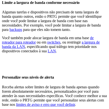
Limite a largura de banda conforme necessário
Algumas tarefas e dispositivos não precisam de tanta largura de
banda quanto outros, então o PRTG permite que você identifique
onde você pode limitar a largura de banda com base nas
necessidades. Por exemplo, você pode limitar a largura de banda
para
backups
para que eles não tomem tanto.
Você também pode alocar largura de banda em uma base
de
roteador para roteador
ou em
switches
, ou restringir
a largura de
banda da LAN
, especificando qual tráfego tem prioridade nos
dispositivos conectados à sua
LAN
.
Personalize seus níveis de alerta
Receba alertas sobre limites de largura de banda apenas quando
forem absolutamente necessários, personalizados por você para
atender às suas necessidades específicas. Você conhece melhor a sua
rede, então o PRTG permite que você personalize seus alertas com
base nos
limites de aviso e erro que você definir
.