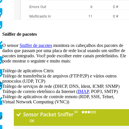
m
Sniffer de pacotes
O sensor
Sniffer de pacotes
monitora os cabeçalhos dos pacotes de
dados que passam por uma placa de rede local usando um sniffer de
pacotes integrado. Você pode escolher entre canais predefinidos. Ele
pode mostrar o seguinte e muito mais:
Tráfego de aplicativos Citrix
Tráfego de transferência de arquivos (FTP/P2P) e vários outros
protocolos (UDP, TCP)
a
Tráfego de serviços de rede (DHCP, DNS, Ident, ICMP, SNMP)
”
Tráfego de correio eletrônico da Internet (
IMAP
, POP3, SMTP)
Tráfego de aplicativos de controle remoto (RDP, SSH, Telnet,
Virtual Network Computing (VNC))
ço