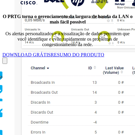
O PRTG torna o gerenciamento da largura de banda da LAN o
mais fácil possível
Os alertas personalizados e a visualização de dados permitem que
você identifique e evite rapidamente os problemas de
congestionamento da rede.
DOWNLOAD GRÁTIS
RESUMO DO PRODUTO
ço