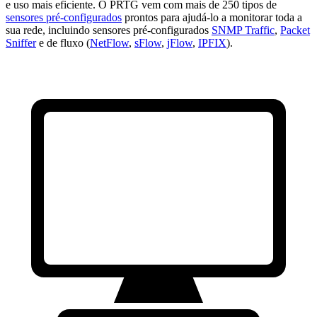
e uso mais eficiente. O PRTG vem com mais de 250 tipos de
sensores pré-configurados
prontos para ajudá-lo a monitorar toda a
sua rede, incluindo sensores pré-configurados
SNMP Traffic
,
Packet
Sniffer
e de fluxo (
NetFlow
,
sFlow
,
jFlow
,
IPFIX
).