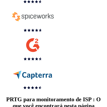
PRTG para monitoramento de ISP : O
que você encontrará nesta página