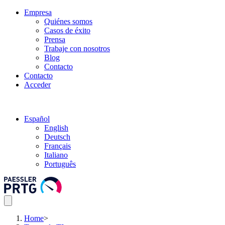
Empresa
Quiénes somos
Casos de éxito
Prensa
Trabaje con nosotros
Blog
Contacto
Contacto
Acceder
Español
English
Deutsch
Français
Italiano
Português
Home
>