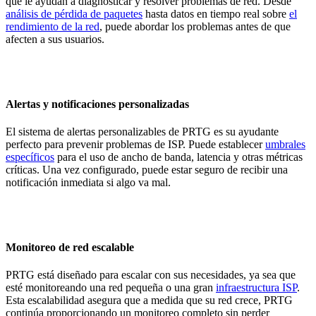
que le ayudan a diagnosticar y resolver problemas de red. Desde
análisis de pérdida de paquetes
hasta datos en tiempo real sobre
el
rendimiento de la red
, puede abordar los problemas antes de que
afecten a sus usuarios.
Alertas y notificaciones personalizadas
El sistema de alertas personalizables de PRTG es su ayudante
perfecto para prevenir problemas de ISP. Puede establecer
umbrales
específicos
para el uso de ancho de banda, latencia y otras métricas
críticas. Una vez configurado, puede estar seguro de recibir una
notificación inmediata si algo va mal.
Monitoreo de red escalable
PRTG está diseñado para escalar con sus necesidades, ya sea que
esté monitoreando una red pequeña o una gran
infraestructura ISP
.
Esta escalabilidad asegura que a medida que su red crece, PRTG
continúa proporcionando un monitoreo completo sin perder