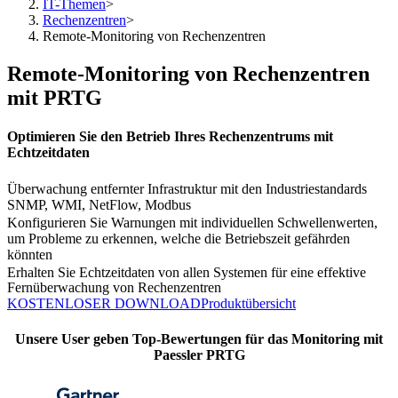
IT-Themen
>
Rechenzentren
>
Remote-Monitoring von Rechenzentren
Remote-Monitoring von Rechenzentren
mit PRTG
Optimieren Sie den Betrieb Ihres Rechenzentrums mit
Echtzeitdaten
Überwachung entfernter Infrastruktur mit den Industriestandards
SNMP, WMI, NetFlow, Modbus
Konfigurieren Sie Warnungen mit individuellen Schwellenwerten,
um Probleme zu erkennen, welche die Betriebszeit gefährden
könnten
Erhalten Sie Echtzeitdaten von allen Systemen für eine effektive
Fernüberwachung von Rechenzentren
KOSTENLOSER DOWNLOAD
Produktübersicht
Unsere User geben Top-Bewertungen für das Monitoring mit
Paessler PRTG