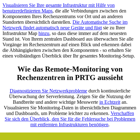
Visualisieren Sie Ihre gesamte Infrastruktur mit Hilfe von
benutzerdefinierten Maps
, die alle Verbindungen zwischen den
Komponenten Ihres Rechenzentrums vor Ort und an anderen
Standorten übersichtlich darstellen.
Die Automatische Suche im
Netzwerk findet automatisch neue Geräte und fügt
sie zu Ihrer
Infrastruktur Map
hinzu
, so dass diese immer auf dem neuesten
Stand ist. Von Ihrem zentralen Dashboard aus überwachen Sie alle
Vorgänge im Rechenzentrum auf einen Blick und erkennen dabei
die Abhängigkeiten zwischen den Komponenten - so erhalten Sie
einen vollständigen Überblick über Ihr gesamtes Monitoring-Setup.
Wie das Remote-Monitoring von
Rechenzentren in PRTG aussieht
Diagnostizieren Sie Netzwerkprobleme
durch kontinuierliche
Überwachung der Serverleistung. Zeigen Sie die Nutzung der
Bandbreite und andere wichtige Messwerte
in Echtzeit
an.
Visualisieren Sie Monitoring-Daten in übersichtlichen Diagrammen
und Dashboards, um Probleme leichter zu erkennen.
Verschaffen
Sie sich den Überblick, den Sie für die Fehlersuche bei Problemen
mit entfernten Infrastrukturen benötigen
.