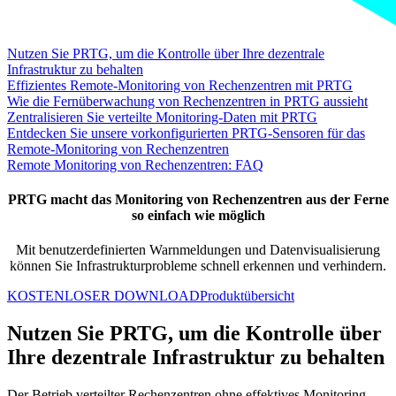
Nutzen Sie PRTG, um die Kontrolle über Ihre dezentrale
Infrastruktur zu behalten
Effizientes Remote-Monitoring von Rechenzentren mit PRTG
Wie die Fernüberwachung von Rechenzentren in PRTG aussieht
Zentralisieren Sie verteilte Monitoring-Daten mit PRTG
Entdecken Sie unsere vorkonfigurierten PRTG-Sensoren für das
Remote-Monitoring von Rechenzentren
Remote Monitoring von Rechenzentren: FAQ
PRTG macht das Monitoring von Rechenzentren aus der Ferne
so einfach wie möglich
Mit benutzerdefinierten Warnmeldungen und Datenvisualisierung
können Sie Infrastrukturprobleme schnell erkennen und verhindern.
KOSTENLOSER DOWNLOAD
Produktübersicht
Nutzen Sie PRTG, um die Kontrolle über
Ihre dezentrale Infrastruktur zu behalten
Der Betrieb verteilter Rechenzentren ohne effektives Monitoring