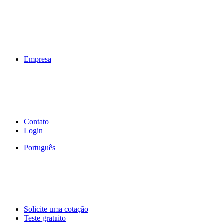
Empresa
Contato
Login
Português
Solicite uma cotação
Teste gratuito