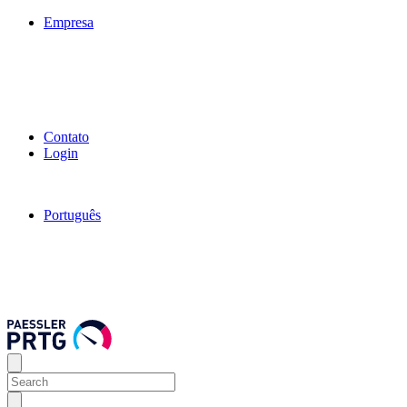
Empresa
Contato
Login
Português