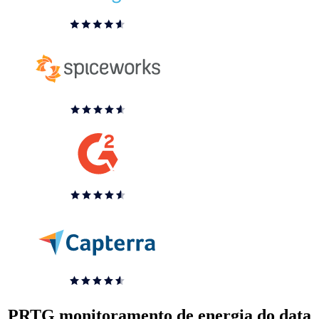
PRTG monitoramento de energia do data