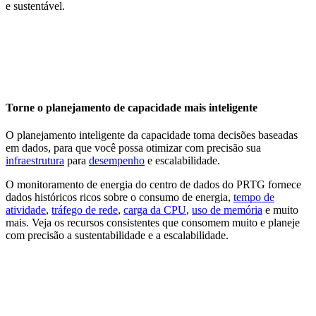
e sustentável.
Torne o planejamento de capacidade mais inteligente
O planejamento inteligente da capacidade toma decisões baseadas
em dados, para que você possa otimizar com precisão sua
infraestrutura
para
desempenho
e escalabilidade.
O monitoramento de energia do centro de dados do PRTG fornece
dados históricos ricos sobre o consumo de energia,
tempo de
atividade
,
tráfego de rede
,
carga da CPU
,
uso de memória
e muito
mais. Veja os recursos consistentes que consomem muito e planeje
com precisão a sustentabilidade e a escalabilidade.