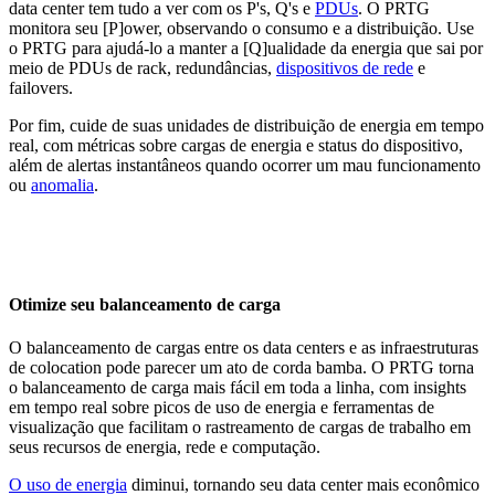
data center tem tudo a ver com os P's, Q's e
PDUs
. O PRTG
monitora seu [P]ower, observando o consumo e a distribuição. Use
o PRTG para ajudá-lo a manter a [Q]ualidade da energia que sai por
meio de PDUs de rack, redundâncias,
dispositivos de rede
e
failovers.
Por fim, cuide de suas unidades de distribuição de energia em tempo
real, com métricas sobre cargas de energia e status do dispositivo,
além de alertas instantâneos quando ocorrer um mau funcionamento
ou
anomalia
.
Otimize seu balanceamento de carga
O balanceamento de cargas entre os data centers e as infraestruturas
de colocation pode parecer um ato de corda bamba. O PRTG torna
o balanceamento de carga mais fácil em toda a linha, com insights
em tempo real sobre picos de uso de energia e ferramentas de
visualização que facilitam o rastreamento de cargas de trabalho em
seus recursos de energia, rede e computação.
O uso de energia
diminui, tornando seu data center mais econômico