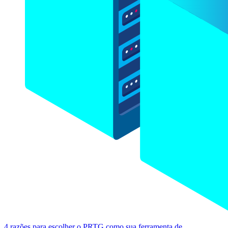
4 razões para escolher o PRTG como sua ferramenta de