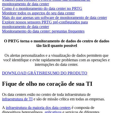
monitoramento de data center
Como é o monitoramento do data center no PRTG
Monitore todos os aspectos do seu data center
Mais do que apenas um software de monitoramento de data center
Explore nossos sensores PRTG pré-configurados para
monitoramento de data center
Monitoramento do data center: perguntas frequentes
O PRTG torna o monitoramento de dados do centro de dados
tão fácil quanto possível
Os alertas personalizados e a visualização de dados permitem que
você identifique e evite rapidamente problemas com as operações e
interrupções do data center.
DOWNLOAD GRÁTIS
RESUMO DO PRODUTO
Fique de olho no coração de sua TI
Os data centers estão no centro de toda infraestrutura de
infraestrutura de TI
e são de missão crítica em todas as empresas.
A
infraestrutura da maioria dos data centers
é composta de
dispositivos heterogêneos,
aplicativos
e serviços de diferentes