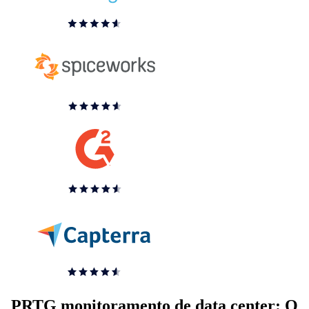
PRTG monitoramento de data center: O