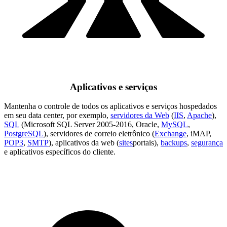
Aplicativos e serviços
Mantenha o controle de todos os aplicativos e serviços hospedados
em seu data center, por exemplo,
servidores da Web
(
IIS
,
Apache
),
SQL
(Microsoft SQL Server 2005-2016, Oracle,
MySQL
,
PostgreSQL
), servidores de correio eletrônico (
Exchange
, iMAP,
POP3
,
SMTP
), aplicativos da web (
sites
portais),
backups
,
segurança
e aplicativos específicos do cliente.