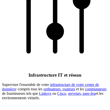
Infrastructure IT et réseau
Superviser l'ensemble de votre
infrastructure de votre centre de
données
y compris tous les
ordinateurs
,
routeurs
et les
commutateurs
de fournisseurs tels que
Linksys
ou
Cisco
,
serveurs
,
pare-feu
et les
environnements virtuels.