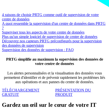
4 raisons de choisir PRTG comme outil de supervision de votre
centre de données
A quoi ressemble la supervision d'un centre de données dans PRTG
?
Superviser tous les aspects de votre centre de données
Plus qu'un simple logiciel de supervision de centre de données
Découvrez nos capteurs PRTG préconfigurés pour la supervision
des données de supervision
Supervision des données de supervision : FAQ
PRTG simplifie au maximum la supervision des données de
votre centre de données
Les alertes personnalisées et la visualisation des données vous
permettent d'identifier et de prévenir rapidement les problèmes liés
aux opérations et aux pannes du centre de données.
TÉLÉCHARGEMENT
PRÉSENTATION DU
GRATUIT
PRODUIT
Gardez un œil sur le cœur de votre IT