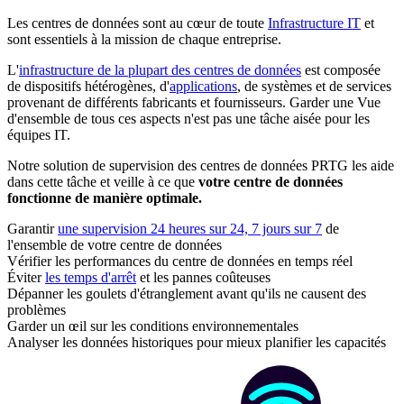
Les centres de données sont au cœur de toute
Infrastructure IT
et
sont essentiels à la mission de chaque entreprise.
L'
infrastructure de la plupart des centres de données
est composée
de dispositifs hétérogènes, d'
applications
, de systèmes et de services
provenant de différents fabricants et fournisseurs. Garder une Vue
d'ensemble de tous ces aspects n'est pas une tâche aisée pour les
équipes IT.
Notre solution de supervision des centres de données PRTG les aide
dans cette tâche et veille à ce que
votre centre de données
fonctionne de manière optimale.
Garantir
une supervision 24 heures sur 24, 7 jours sur 7
de
l'ensemble de votre centre de données
Vérifier les performances du centre de données en temps réel
Éviter
les temps d'arrêt
et les pannes coûteuses
Dépanner les goulets d'étranglement avant qu'ils ne causent des
problèmes
Garder un œil sur les conditions environnementales
Analyser les données historiques pour mieux planifier les capacités