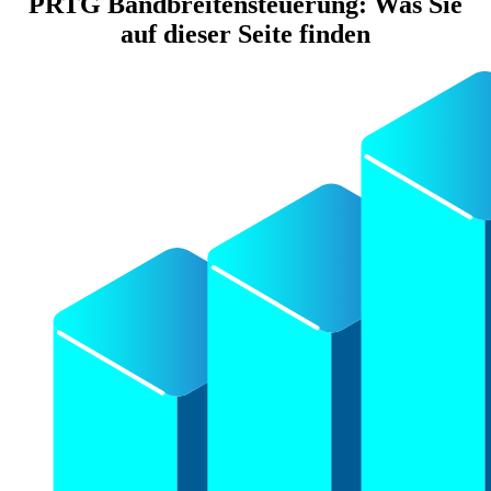
PRTG Bandbreitensteuerung: Was Sie
auf dieser Seite finden