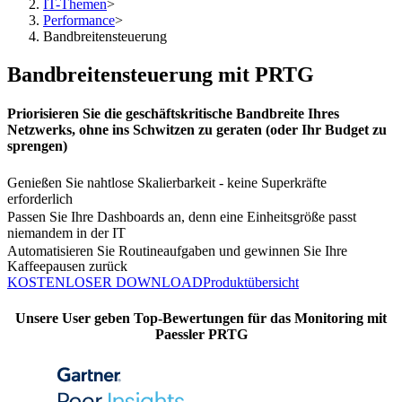
IT-Themen
>
Performance
>
Bandbreitensteuerung
Bandbreitensteuerung mit PRTG
Priorisieren Sie die geschäftskritische Bandbreite Ihres
Netzwerks, ohne ins Schwitzen zu geraten (oder Ihr Budget zu
sprengen)
Genießen Sie nahtlose Skalierbarkeit - keine Superkräfte
erforderlich
Passen Sie Ihre Dashboards an, denn eine Einheitsgröße passt
niemandem in der IT
Automatisieren Sie Routineaufgaben und gewinnen Sie Ihre
Kaffeepausen zurück
KOSTENLOSER DOWNLOAD
Produktübersicht
Unsere User geben Top-Bewertungen für das Monitoring mit
Paessler PRTG