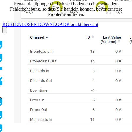
Benachrichtigungen in Echtzeit bedeuten eine schnellere
Fehlerbehebung, so dass Sie handeln können, bevor ernstere
Probleme auftreten.
KOSTENLOSER DOWNLOAD
Produktübersicht
s