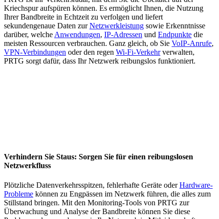
Kriechspur aufspüren können. Es ermöglicht Ihnen, die Nutzung
Ihrer Bandbreite in Echtzeit zu verfolgen und liefert
sekundengenaue Daten zur
Netzwerkleistung
sowie Erkenntnisse
darüber, welche
Anwendungen
,
IP-Adressen
und
Endpunkte
die
meisten Ressourcen verbrauchen. Ganz gleich, ob Sie
VoIP-Anrufe
,
VPN-Verbindungen
oder den regen
Wi-Fi-Verkehr
verwalten,
PRTG sorgt dafür, dass Ihr Netzwerk reibungslos funktioniert.
Verhindern Sie Staus: Sorgen Sie für einen reibungslosen
Netzwerkfluss
Plötzliche Datenverkehrsspitzen, fehlerhafte Geräte oder
Hardware-
Probleme
können zu Engpässen im Netzwerk führen, die alles zum
Stillstand bringen. Mit den Monitoring-Tools von PRTG zur
Überwachung und Analyse der Bandbreite können Sie diese