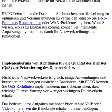
Probleme erkennen, bevor sie Ihr Netzwerk in Mitleidenschaft
ziehen.
PRTG liefert Ihnen die Daten, die Sie brauchen, um die Leistung zu
optimieren und Verlangsamungen zu vermeiden, egal ob Sie
DNS-
Probleme
,
Routerpannen
oder WAN-Probleme angehen. Wenn Sie
wissen, wo es zu Engpässen kommt, können Sie intelligente
Anpassungen vornehmen, damit Ihr Netzwerk reibungslos
funktioniert.
Implementierung von Richtlinien für die Qualität des Dienstes
(QoS) zur Priorisierung des Datenverkehrs
Nicht jeder Netzwerkverkehr ist gleich; einige Anwendungen sind
kritischer und benötigen zusätzliche Bandbreite. Mit PRTG können
Sie
QoS-Richtlinien
implementieren, um sicherzustellen, dass
wichtige Dienste Vorrang vor weniger wichtigem Datenverkehr
erhalten.
Das bedeutet, dass Aufgaben mit hoher Priorität wie VoIP oder
Videokonferenzen
die Bandbreite erhalten, die sie benötigen,