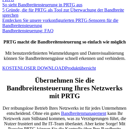
So sieht Bandbreitensteuerung in PRTG aus
5 Gründe, die für PRTG als Tool zur Überwachung der Bandbreite
sprechen
Entdecken Sie unsere vorkonfigurierten PRTG-Sensoren für die
Bandbreitensteuerung
Bandbreitensteuerung: FAQ
PRTG macht die Bandbreitensteuerung so einfach wie möglich
Mit benutzerdefinierten Warnmeldungen und Datenvisualisierung
können Sie Bandbreitenengpässe schnell erkennen und verhindern.
KOSTENLOSER DOWNLOAD
Produktübersicht
Übernehmen Sie die
Bandbreitensteuerung Ihres Netzwerks
mit PRTG
Der reibungslose Betrieb Ihres Netzwerks ist für jedes Unternehmen
entscheidend. Ohne ein gutes
Bandbreitenmanagement
kann Ihr
Netzwerk zum Stillstand kommen, was zu Verzögerungen führt, die
Nutzer frustriert und Ihr IT-Team überlastet. Aber keine Sorge! Mit
Paessler PRTG können Sie die Kontrolle über Ihre Bandbreite