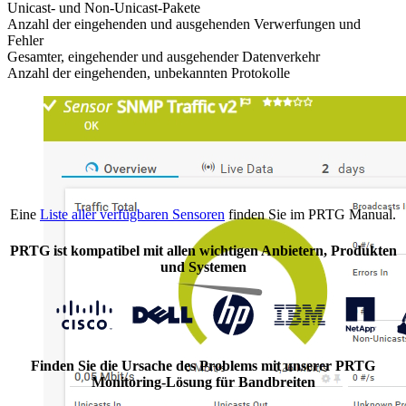
Unicast- und Non-Unicast-Pakete
Anzahl der eingehenden und ausgehenden Verwerfungen und
Fehler
Gesamter, eingehender und ausgehender Datenverkehr
Anzahl der eingehenden, unbekannten Protokolle
Eine
Liste aller verfügbaren Sensoren
finden Sie im PRTG Manual.
PRTG ist kompatibel mit allen wichtigen Anbietern, Produkten
und Systemen
Finden Sie die Ursache des Problems mit unserer PRTG
Monitoring-Lösung für Bandbreiten