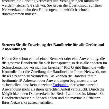
wodurch die Leistung verbessert und Verzögerungen minimiert
werden - stellen Sie sich vor, Sie geben die Überholspur auf Ihrer
Netzwerkautobahn den Fahrzeugen, die wirklich schnell
durchkommen müssen.
Steuern Sie die Zuweisung der Bandbreite für alle Geräte und
Anwendungen
Hatten Sie schon einmal einen Benutzer oder eine Anwendung, die
die gesamte Bandbreite für sich beansprucht, so dass alle anderen im
Schneckentempo vor sich hin kriechen? PRTG gibt Ihnen die volle
Kontrolle über die Zuteilung der Bandbreite in Ihrem Netzwerk, um
dieses Szenario zu verhindern. Sie können die Bandbreite für
bestimmte IP-Adressen oder Anwendungen begrenzen und so
sicherstellen, dass kein einzelner
Endpunkt
oder keine einzelne
Anwendung mehr als ihren gerechten Anteil verbraucht. Durch die
Möglichkeit, den Datenverkehr bei Bedarf zu drosseln, können Sie
Bandbreitenfresser in Schach halten und die maximale Effizienz
Ihres Netzwerks aufrechterhalten.