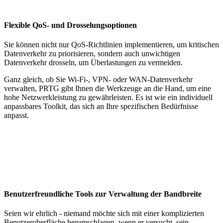
Flexible QoS- und Drosselungsoptionen
Sie können nicht nur QoS-Richtlinien implementieren, um kritischen
Datenverkehr zu priorisieren, sondern auch unwichtigen
Datenverkehr drosseln, um Überlastungen zu vermeiden.
Ganz gleich, ob Sie Wi-Fi-, VPN- oder WAN-Datenverkehr
verwalten, PRTG gibt Ihnen die Werkzeuge an die Hand, um eine
hohe Netzwerkleistung zu gewährleisten. Es ist wie ein individuell
anpassbares Toolkit, das sich an Ihre spezifischen Bedürfnisse
anpasst.
Benutzerfreundliche Tools zur Verwaltung der Bandbreite
Seien wir ehrlich - niemand möchte sich mit einer komplizierten
Benutzeroberfläche herumschlagen, wenn er versucht, sein